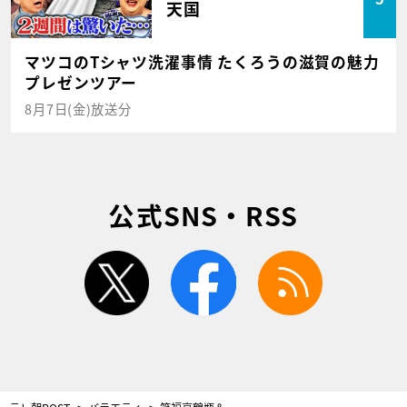
天国
マツコのTシャツ洗濯事情 たくろうの滋賀の魅力
プレゼンツアー
8月7日(金)放送分
公式SNS・RSS
twitter
facebook
rss