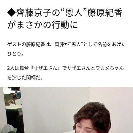
◆齊藤京子の“恩人”藤原紀香
がまさかの行動に
ゲストの藤原紀香は、齊藤が“恩人”として名前をあげた
ひとり。
2人は舞台『サザエさん』でサザエさんとワカメちゃん
を演じた間柄だ。