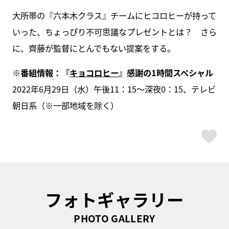
大所帯の『六本木クラス』チームにヒコロヒーが持って
いった、ちょっぴり不可思議なプレゼントとは？ さら
に、齊藤が監督にとんでもない提案をする。
※番組情報：『
キョコロヒー
』
感謝の1時間スペシャル
2022年6月29日（水）午後11：15～深夜0：15、テレビ
朝日系（※一部地域を除く）
ス
フォトギャラリー
PHOTO GALLERY