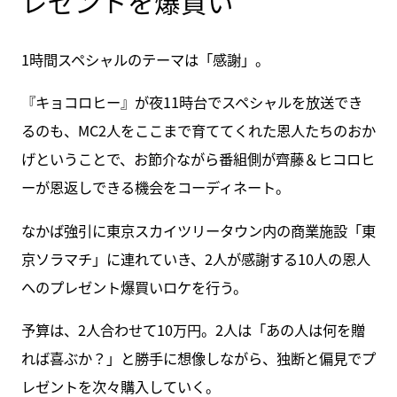
レゼントを爆買い
1時間スペシャルのテーマは「感謝」。
『キョコロヒー』が夜11時台でスペシャルを放送でき
るのも、MC2人をここまで育ててくれた恩人たちのおか
げということで、お節介ながら番組側が齊藤＆ヒコロヒ
ーが恩返しできる機会をコーディネート。
なかば強引に東京スカイツリータウン内の商業施設「東
京ソラマチ」に連れていき、2人が感謝する10人の恩人
へのプレゼント爆買いロケを行う。
予算は、2人合わせて10万円。2人は「あの人は何を贈
れば喜ぶか？」と勝手に想像しながら、独断と偏見でプ
レゼントを次々購入していく。