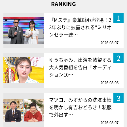
RANKING
1
『Mステ』豪華8組が登場！2
3年ぶりに披露される“ミリオ
ンセラー達…
2026.08.07
2
ゆうちゃみ、出演を熱望する
大人気番組を告白「オーディ
ション10…
2026.08.06
3
マツコ、みずからの洗濯事情
を明かし有吉おどろき！私服
で外出す…
2026.08.07