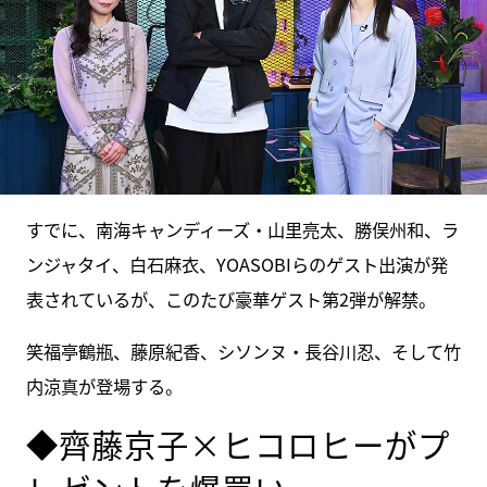
すでに、南海キャンディーズ・山里亮太、勝俣州和、ラ
ンジャタイ、白石麻衣、YOASOBIらのゲスト出演が発
表されているが、このたび豪華ゲスト第2弾が解禁。
笑福亭鶴瓶、藤原紀香、シソンヌ・長谷川忍、そして竹
内涼真が登場する。
◆齊藤京子×ヒコロヒーがプ