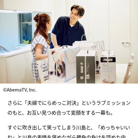
©AbemaTV, Inc.
さらに「夫婦でにらめっこ対決」というラブミッション
のもと、お互い見つめ合って変顔をする一幕も。
すぐに吹き出して笑ってしまう川島と、「めっちゃいい
ね」と川島の表情を褒めながら勝負の負けを認めた中