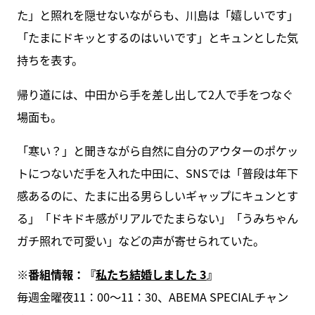
た」と照れを隠せないながらも、川島は「嬉しいです」
「たまにドキッとするのはいいです」とキュンとした気
持ちを表す。
帰り道には、中田から手を差し出して2人で手をつなぐ
場面も。
「寒い？」と聞きながら自然に自分のアウターのポケッ
トにつないだ手を入れた中田に、SNSでは「普段は年下
感あるのに、たまに出る男らしいギャップにキュンとす
る」「ドキドキ感がリアルでたまらない」「うみちゃん
ガチ照れで可愛い」などの声が寄せられていた。
※番組情報：『
私たち結婚しました 3
』
毎週金曜夜11：00～11：30、ABEMA SPECIALチャン