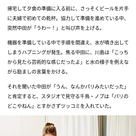
帰宅して夕食の準備に入る前に、さっそくビールを片手
に夫婦で初めての乾杯。協力して準備を進めている中、
突然中田が「うわー！」と叫び声を上げる。
機器を準備している中で手順を間違え、水が噴き出して
しまうハプニングが発生。焦る中田に、川島は「こっち
から見たら芸術的な感じだったよ」と水の様子を例えな
がら励ましの言葉をかける。
それを聞いた中田が「うん、なんかパリみたいだった」
と肯定すると、スタジオで見守る千鳥・ノブは「パリの
どこやねん」とすかさずツッコミを入れていた。