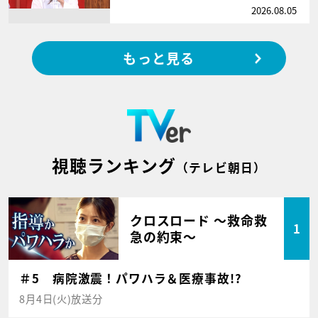
2026.08.05
もっと見る
視聴ランキング
（テレビ朝日）
クロスロード ～救命救
1
急の約束～
＃5 病院激震！パワハラ＆医療事故!?
8月4日(火)放送分