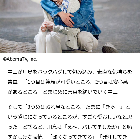
©AbemaTV, Inc.
中田が川島をバックハグして包み込み、素直な気持ちを
告白。「1つ目は笑顔が可愛いところ。2つ目は安心感
があるところ」とまじめに言葉を紡いでいく中田。
そして「3つめは照れ屋なところ。たまに『きゃー』と
いう感じになっているところが、すごく愛おしいなと思
った」と語ると、川島は「え～、バレてましたか」と恥
ずかしげな表情。「熱くなってきてる」「発汗してき