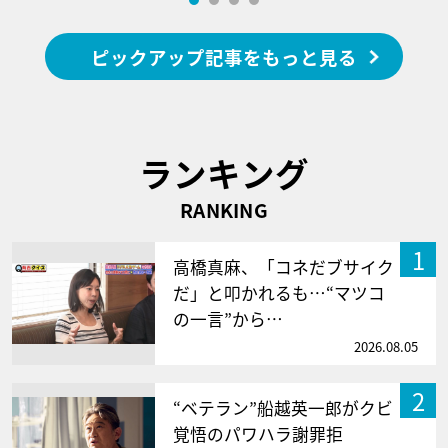
ピックアップ記事をもっと見る
ランキング
RANKING
1
高橋真麻、「コネだブサイク
だ」と叩かれるも…“マツコ
の一言”から…
2026.08.05
2
“ベテラン”船越英一郎がクビ
覚悟のパワハラ謝罪拒