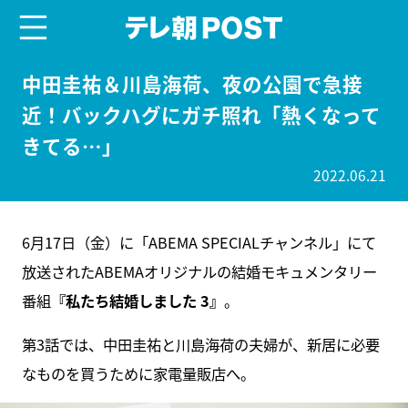
menu
テレ朝POST
中田圭祐＆川島海荷、夜の公園で急接
近！バックハグにガチ照れ「熱くなって
きてる…」
2022.06.21
6月17日（金）に「ABEMA SPECIALチャンネル」にて
放送されたABEMAオリジナルの結婚モキュメンタリー
番組
『私たち結婚しました 3』
。
第3話では、中田圭祐と川島海荷の夫婦が、新居に必要
なものを買うために家電量販店へ。