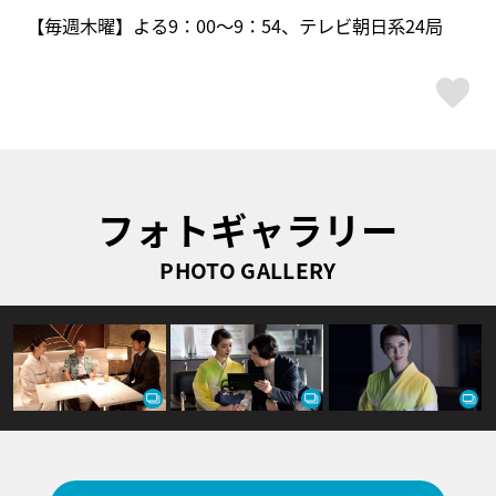
【毎週木曜】よる9：00〜9：54、テレビ朝日系24局
ス
フォトギャラリー
PHOTO GALLERY