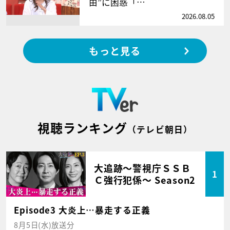
由”に困惑「…
2026.08.05
もっと見る
視聴ランキング
（テレビ朝日）
大追跡～警視庁ＳＳＢ
1
Ｃ強行犯係～ Season2
Episode3 大炎上…暴走する正義
8月5日(水)放送分