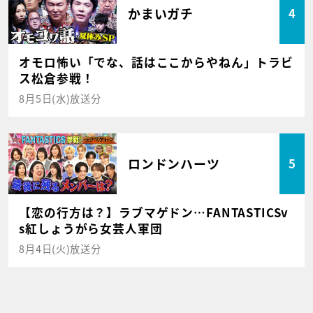
かまいガチ
4
オモロ怖い「でな、話はここからやねん」トラビ
ス松倉参戦！
8月5日(水)放送分
ロンドンハーツ
5
【恋の行方は？】ラブマゲドン…FANTASTICSv
s紅しょうがら女芸人軍団
8月4日(火)放送分