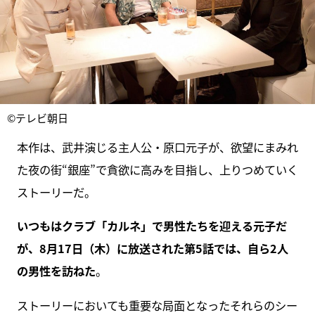
©テレビ朝日
本作は、武井演じる主人公・原口元子が、欲望にまみれ
た夜の街“銀座”で貪欲に高みを目指し、上りつめていく
ストーリーだ。
いつもはクラブ「カルネ」で男性たちを迎える元子だ
が、8月17日（木）に放送された第5話では、自ら2人
の男性を訪ねた
。
ストーリーにおいても重要な局面となったそれらのシー