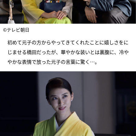
©テレビ朝日
初めて元子の方からやってきてくれたことに嬉しさをに
じませる橋田だったが、華やかな装いとは裏腹に、冷や
やかな表情で放った元子の言葉に驚く…。