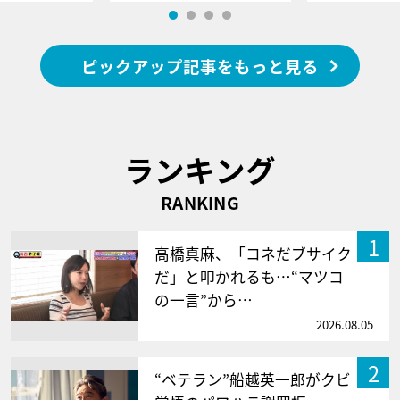
ピックアップ記事をもっと見る
ランキング
RANKING
1
高橋真麻、「コネだブサイク
だ」と叩かれるも…“マツコ
の一言”から…
2026.08.05
2
“ベテラン”船越英一郎がクビ