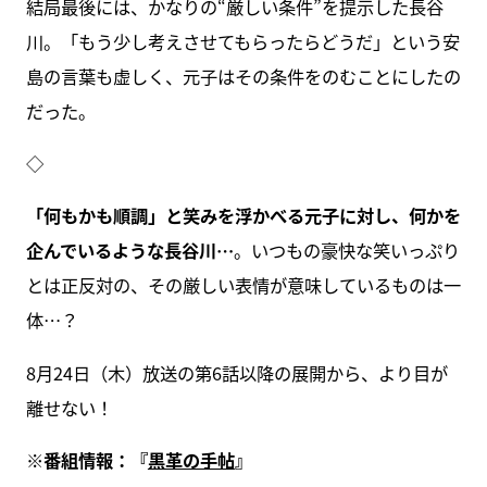
結局最後には、かなりの“厳しい条件”を提示した長谷
川。「もう少し考えさせてもらったらどうだ」という安
島の言葉も虚しく、元子はその条件をのむことにしたの
だった。
◇
「何もかも順調」と笑みを浮かべる元子に対し、何かを
企んでいるような長谷川…
。いつもの豪快な笑いっぷり
とは正反対の、その厳しい表情が意味しているものは一
体…？
8月24日（木）放送の第6話以降の展開から、より目が
離せない！
※番組情報：『
黒革の手帖
』