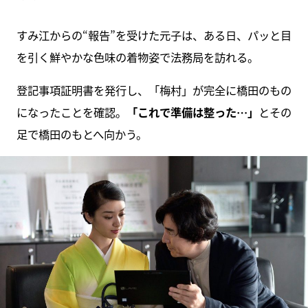
すみ江からの“報告”を受けた元子は、ある日、パッと目
を引く鮮やかな色味の着物姿で法務局を訪れる。
登記事項証明書を発行し、「梅村」が完全に橋田のもの
になったことを確認。
「これで準備は整った…」
とその
足で橋田のもとへ向かう。