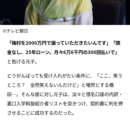
©テレビ朝日
「梅村を2000万円で譲っていただきたいんです」「頭
金なし、25年ローン。月々6万6千円の300回払いで」
と告げる元子。
どうがんばっても受け入れがたい条件に、「ここ、笑う
ところ？ 全然笑えないんだけど」と唖然とする橋
田…。そんな彼に対し元子は、淡々と借名口座の内訳・
裏口入学斡旋紹介者リストを突きつけ、契約書に判を押
させることに成功するのだった。