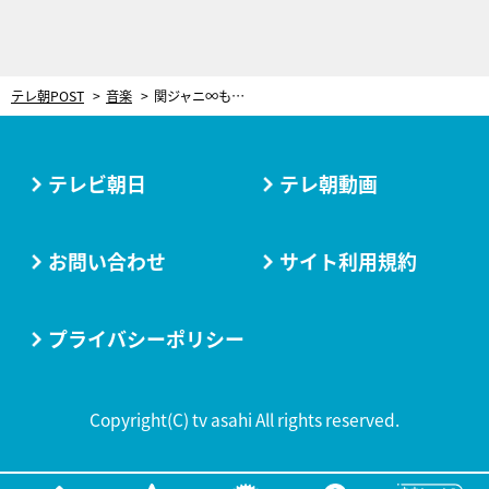
テレ朝POST
音楽
関ジャニ∞も度肝を抜かれる！クラシックからポップスへ…“異色の経歴”の3人が登場
テレビ朝日
テレ朝動画
お問い合わせ
サイト利用規約
プライバシーポリシー
Copyright(C) tv asahi All rights reserved.