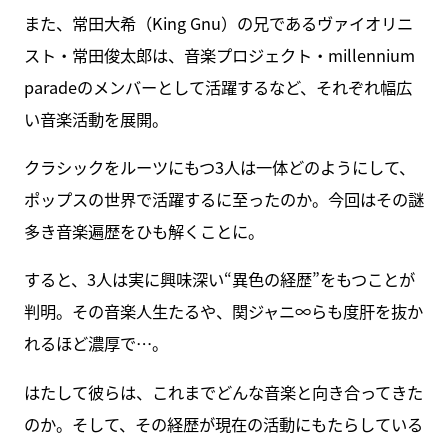
また、常田大希（King Gnu）の兄であるヴァイオリニ
スト・常田俊太郎は、音楽プロジェクト・millennium
paradeのメンバーとして活躍するなど、それぞれ幅広
い音楽活動を展開。
クラシックをルーツにもつ3人は一体どのようにして、
ポップスの世界で活躍するに至ったのか。今回はその謎
多き音楽遍歴をひも解くことに。
すると、3人は実に興味深い“異色の経歴”をもつことが
判明。その音楽人生たるや、関ジャニ∞らも度肝を抜か
れるほど濃厚で…。
はたして彼らは、これまでどんな音楽と向き合ってきた
のか。そして、その経歴が現在の活動にもたらしている