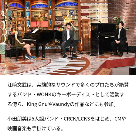
江﨑文武は、実験的なサウンドで多くのプロたちが絶賛
するバンド・WONKのキーボーディストとして活動す
る傍ら、King GnuやVaundyの作品などにも参加。
小田朋美は5人組バンド・CRCK/LCKSをはじめ、CMや
映画音楽も手掛けている。