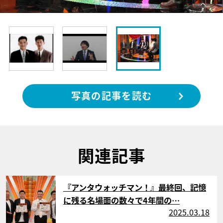
写真の記事を読む
関連記事
サムネイル
『アンタウォッチマン！』最終回、記憶
に残る名場面の数々で4年間の…
2025.03.18