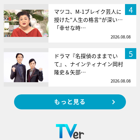
4
マツコ、M-1ブレイク芸人に
授けた“人生の格言”が深い…
「幸せな時…
2026.08.08
5
ドラマ『名探偵のままでい
て』、ナインティナイン岡村
隆史＆矢部…
2026.08.08
もっと見る