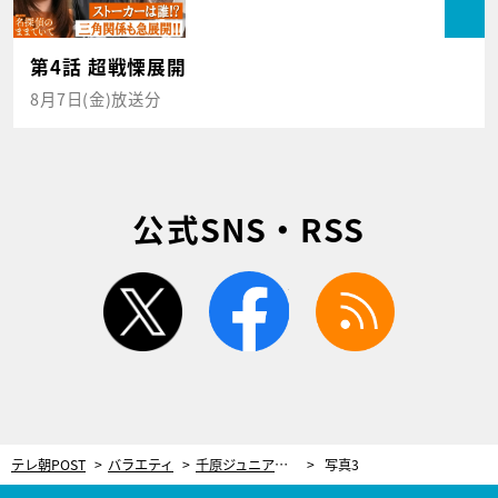
第4話 超戦慄展開
8月7日(金)放送分
公式SNS・RSS
twitter
facebook
rss
テレ朝POST
バラエティ
千原ジュニアに漫才をやめさせた…“伝説のコンビ”ベイブルースの圧倒的実力
写真3