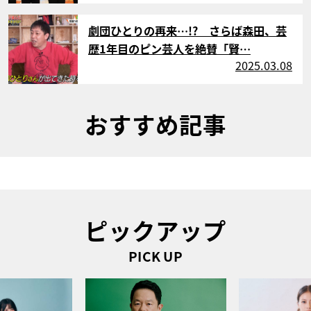
サムネイル
劇団ひとりの再来…!? さらば森田、芸
歴1年目のピン芸人を絶賛「賢…
2025.03.08
おすすめ記事
ピックアップ
PICK UP