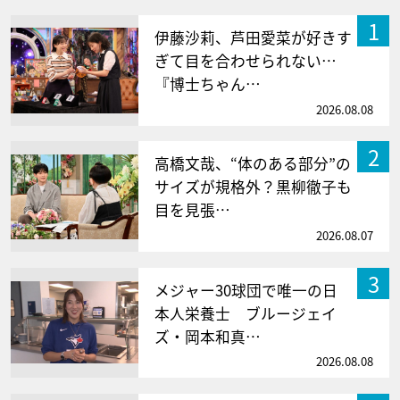
1
伊藤沙莉、芦田愛菜が好きす
ぎて目を合わせられない…
『博士ちゃん…
2026.08.08
2
高橋文哉、“体のある部分”の
サイズが規格外？黒柳徹子も
目を見張…
2026.08.07
3
メジャー30球団で唯一の日
本人栄養士 ブルージェイ
ズ・岡本和真…
2026.08.08