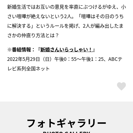
新婚生活ではお互いの意見を率直にぶつけるがゆえ、小
さい喧嘩が絶えないという2人。「喧嘩はその日のうち
に解決する」というルールを掲げ、2人が編み出したま
さかの仲直り方法とは？
※番組情報：『
新婚さんいらっしゃい！
』
2022年5月29日（日）午後0：55～午後1：25、ABCテ
レビ系列全国ネット
ス
フォトギャラリー