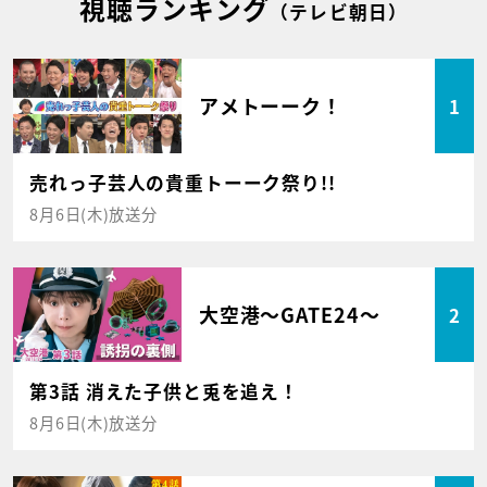
視聴ランキング
（テレビ朝日）
アメトーーク！
1
売れっ子芸人の貴重トーーク祭り!!
8月6日(木)放送分
大空港～GATE24～
2
第3話 消えた子供と兎を追え！
8月6日(木)放送分