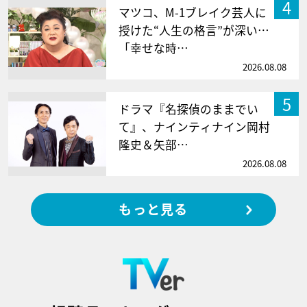
4
マツコ、M-1ブレイク芸人に
授けた“人生の格言”が深い…
「幸せな時…
2026.08.08
5
ドラマ『名探偵のままでい
て』、ナインティナイン岡村
隆史＆矢部…
2026.08.08
もっと見る