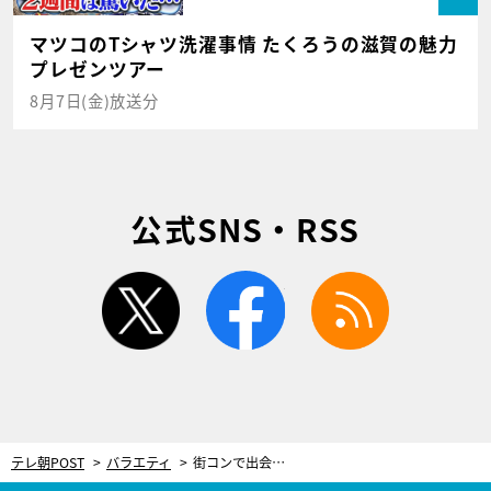
マツコのTシャツ洗濯事情 たくろうの滋賀の魅力
プレゼンツアー
8月7日(金)放送分
公式SNS・RSS
twitter
facebook
rss
テレ朝POST
バラエティ
街コンで出会った妻は「福岡のフワちゃん」 初デートでは“ワンナイト”めぐり攻防戦！