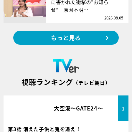
に書かれた衝撃の“お知ら
せ” 原因不明…
2026.08.05
もっと見る
視聴ランキング
（テレビ朝日）
大空港～GATE24～
1
第3話 消えた子供と兎を追え！