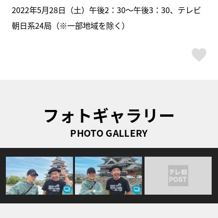
2022年5月28日（土）午後2：30～午後3：30、テレビ
朝日系24局（※一部地域を除く）
ス
フォトギャラリー
PHOTO GALLERY