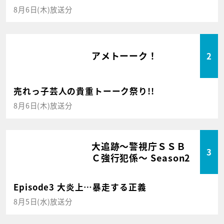
8月6日(木)放送分
アメトーーク！
2
売れっ子芸人の貴重トーーク祭り!!
8月6日(木)放送分
大追跡～警視庁ＳＳＢ
3
Ｃ強行犯係～ Season2
Episode3 大炎上…暴走する正義
8月5日(水)放送分