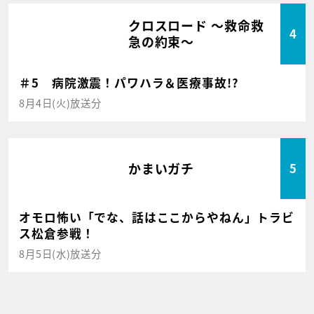
クロスロード ～救命救
4
急の約束～
＃5 病院激震！パワハラ＆医療事故!?
8月4日(火)放送分
かまいガチ
5
オモロ怖い「でな、話はここからやねん」トラビ
ス松倉参戦！
8月5日(水)放送分