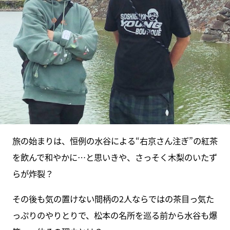
旅の始まりは、恒例の水谷による“右京さん注ぎ”の紅茶
を飲んで和やかに…と思いきや、さっそく木梨のいたず
らが炸裂？
その後も気の置けない間柄の2人ならではの茶目っ気た
っぷりのやりとりで、松本の名所を巡る前から水谷も爆