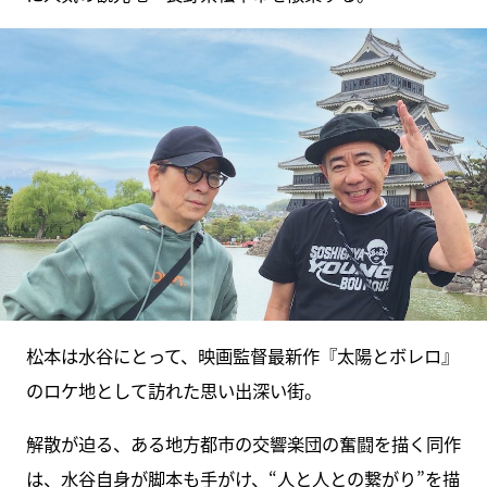
松本は水谷にとって、映画監督最新作『太陽とボレロ』
のロケ地として訪れた思い出深い街。
解散が迫る、ある地方都市の交響楽団の奮闘を描く同作
は、水谷自身が脚本も手がけ、“人と人との繋がり”を描