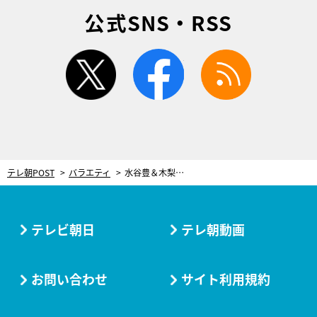
公式SNS・RSS
twitter
facebook
rss
テレ朝POST
バラエティ
水谷豊＆木梨憲武、長野県松本を散策！“相棒対決”でとんでもないミラクル発生
テレビ朝日
テレ朝動画
お問い合わせ
サイト利用規約