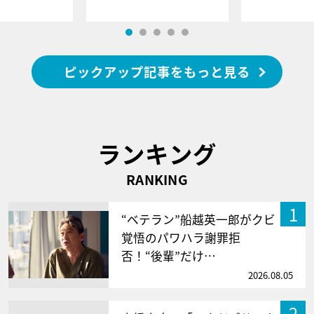
ピックアップ記事をもっと見る
ランキング
RANKING
1
“ベテラン”船越英一郎がクビ
覚悟のパワハラ謝罪拒
否！“後輩”だけ…
2026.08.05
2