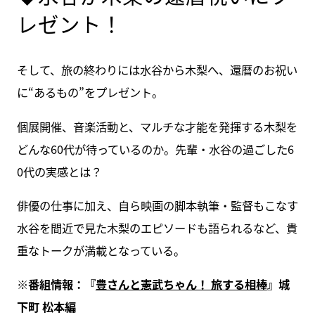
レゼント！
そして、旅の終わりには水谷から木梨へ、還暦のお祝い
に“あるもの”をプレゼント。
個展開催、音楽活動と、マルチな才能を発揮する木梨を
どんな60代が待っているのか。先輩・水谷の過ごした6
0代の実感とは？
俳優の仕事に加え、自ら映画の脚本執筆・監督もこなす
水谷を間近で見た木梨のエピソードも語られるなど、貴
重なトークが満載となっている。
※番組情報：『
豊さんと憲武ちゃん！ 旅する相棒
』城
下町 松本編