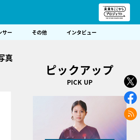
朝POST
ンサー
その他
インタビュー
写真
ピックアップ
PICK UP