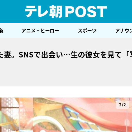
テレ
楽
アニメ・ヒーロー
スポーツ
アナウ
た妻。SNSで出会い…生の彼女を見て「
2/2