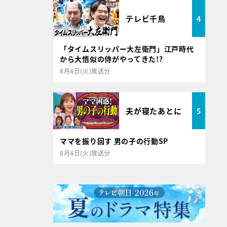
テレビ千鳥
4
「タイムスリッパー大左衛門」江戸時代
から大悟似の侍がやってきた!?
8月4日(火)放送分
夫が寝たあとに
5
ママを振り回す 男の子の行動SP
8月4日(火)放送分