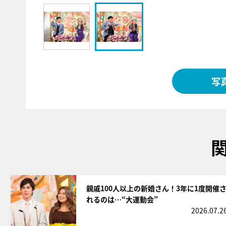
写
サムネイル
親戚100人以上の新婚さん！3年に1度開催
れるのは…“大運動会”
2026.07.2