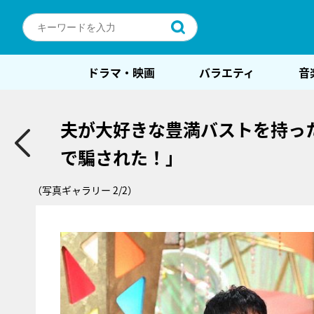
ドラマ・映画
バラエティ
音
夫が大好きな豊満バストを持っ
で騙された！」
（写真ギャラリー 2/2）