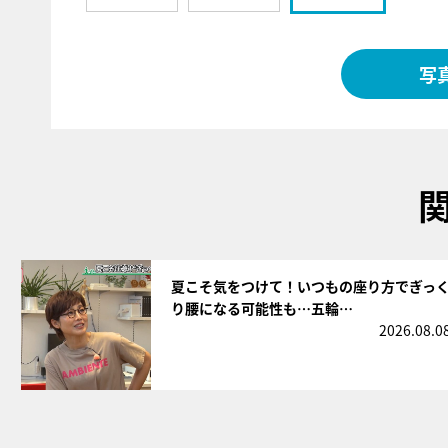
写
サムネイル
夏こそ気をつけて！いつもの座り方でぎっ
り腰になる可能性も…五輪…
2026.08.0