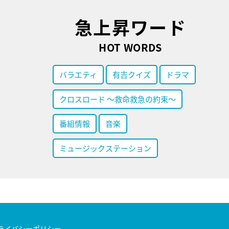
急上昇ワード
HOT WORDS
バラエティ
有吉クイズ
ドラマ
クロスロード ～救命救急の約束～
番組情報
音楽
ミュージックステーション
ライバシーポリシー