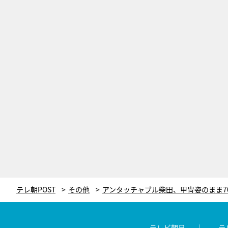
テレ朝POST
その他
テレビ朝日
テ