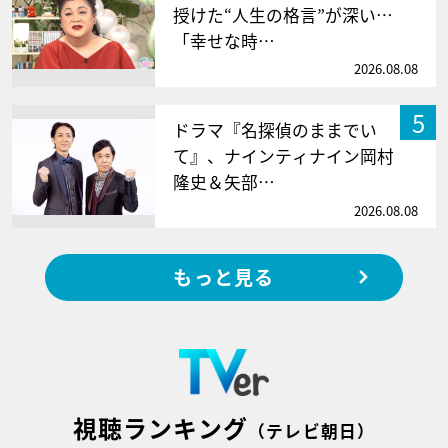
授けた“人生の格言”が深い…
「幸せな時…
2026.08.08
5
ドラマ『名探偵のままでい
て』、ナインティナイン岡村
隆史＆矢部…
2026.08.08
もっと見る
視聴ランキング
（テレビ朝日）