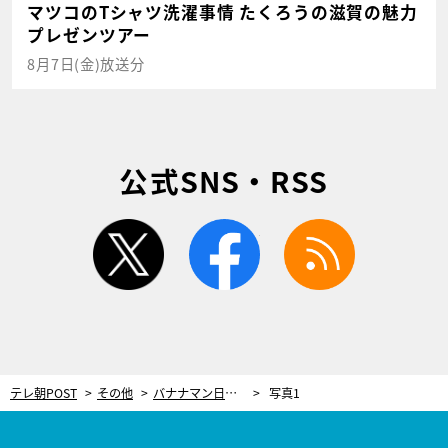
マツコのTシャツ洗濯事情 たくろうの滋賀の魅力
プレゼンツアー
8月7日(金)放送分
公式SNS・RSS
twitter
facebook
rss
テレ朝POST
その他
バナナマン日村、大好きな星野源を聴きながら歩く！曲に対する思いが伝わる保存版放送回
写真1