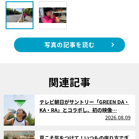
写真の記事を読む
関連記事
サムネイル
テレビ朝日がサントリー「GREEN DA・
KA・RA」とコラボし、初の映像…
2026.08.09
サムネイル
夏こそ気をつけて！いつもの座り方でぎ