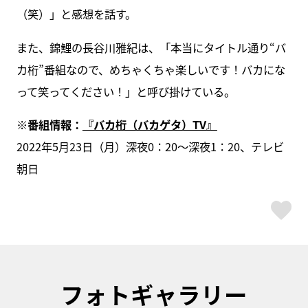
（笑）」と感想を話す。
また、錦鯉の長谷川雅紀は、「本当にタイトル通り“バ
カ桁”番組なので、めちゃくちゃ楽しいです！バカにな
って笑ってください！」と呼び掛けている。
※番組情報：
『バカ桁（バカゲタ）TV』
2022年5月23日（月）深夜0：20～深夜1：20、テレビ
朝日
ス
フォトギャラリー