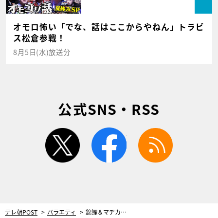
オモロ怖い「でな、話はここからやねん」トラビ
ス松倉参戦！
8月5日(水)放送分
公式SNS・RSS
twitter
facebook
rss
テレ朝POST
バラエティ
錦鯉＆マヂカルラブリーMCの新番組、本日スタート！「性格悪い人が作ったんだろうな…」