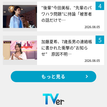
4
“後輩”今田美桜、“先輩のパ
ワハラ問題”に持論「被害者
の話だけで…
2026.08.05
5
加藤夏希、7歳長男の連絡帳
に書かれた衝撃の“お知ら
せ” 原因不明…
2026.08.05
もっと見る