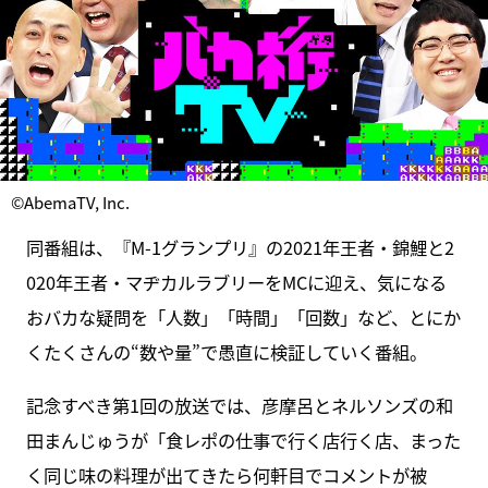
©AbemaTV, Inc.
同番組は、『M-1グランプリ』の2021年王者・錦鯉と2
020年王者・マヂカルラブリーをMCに迎え、気になる
おバカな疑問を「人数」「時間」「回数」など、とにか
くたくさんの“数や量”で愚直に検証していく番組。
記念すべき第1回の放送では、彦摩呂とネルソンズの和
田まんじゅうが「食レポの仕事で行く店行く店、まった
く同じ味の料理が出てきたら何軒目でコメントが被