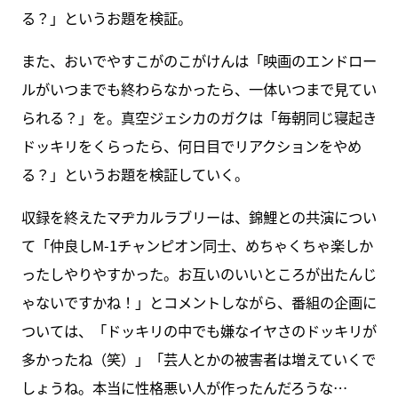
る？」というお題を検証。
また、おいでやすこがのこがけんは「映画のエンドロー
ルがいつまでも終わらなかったら、一体いつまで見てい
られる？」を。真空ジェシカのガクは「毎朝同じ寝起き
ドッキリをくらったら、何日目でリアクションをやめ
る？」というお題を検証していく。
収録を終えたマヂカルラブリーは、錦鯉との共演につい
て「仲良しM-1チャンピオン同士、めちゃくちゃ楽しか
ったしやりやすかった。お互いのいいところが出たんじ
ゃないですかね！」とコメントしながら、番組の企画に
ついては、「ドッキリの中でも嫌なイヤさのドッキリが
多かったね（笑）」「芸人とかの被害者は増えていくで
しょうね。本当に性格悪い人が作ったんだろうな…