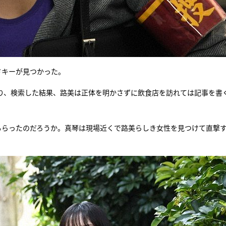
ドキーが見つかった。
り、検索した結果、路美は正体を明かさずに飲食店を訪れては記事を書
もらったのだろうか。真琴は現場近くで路美らしき女性を見つけて直撃