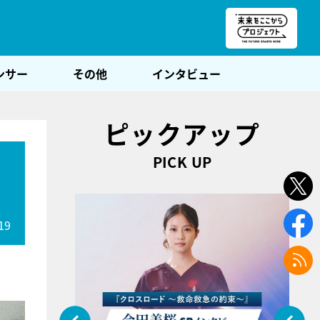
朝POST
ンサー
その他
インタビュー
ピックアップ
PICK UP
19