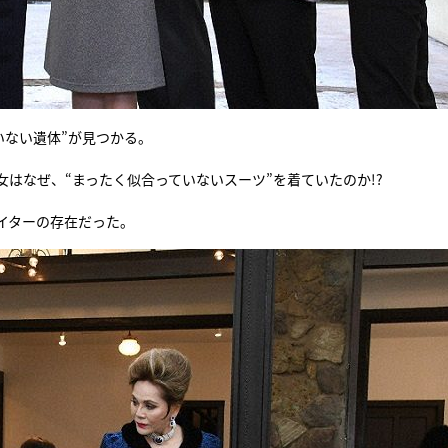
いない遺体”が見つかる。
はなぜ、“まったく似合っていないスーツ”を着ていたのか!?
イターの存在だった。