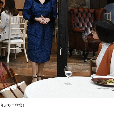
1年ぶり再登場！