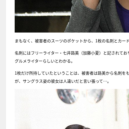
まもなく、被害者のスーツのポケットから、1枚の名刺とカー
名刺にはフリーライター・七井路美（加藤小夏）と記されてお
グルメライターらしいとわかる。
1枚だけ所持していたということは、被害者は路美から名刺を
が、サングラス姿の彼女は人違いだと言い張って…。