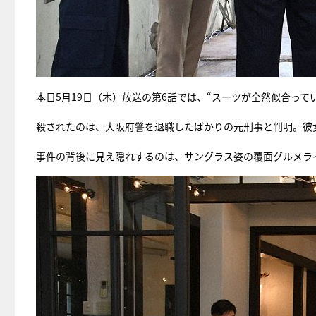
本日5月19日（木）放送の第6話では、“スーツが全然似合って
殺されたのは、大阪府警を退職したばかりの元刑事と判明。彼女
事件の背後に見え隠れするのは、サングラス姿の覆面グルメラ