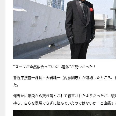
“スーツが全然似合っていない遺体”が見つかった！
警視庁捜査一課長・大岩純一（内藤剛志）が臨場したところ、
た。
何者かに階段から突き落とされて殺害されたようだったが、現
持ち、自らを表現できずに悩んでいたのではないか…と直感す