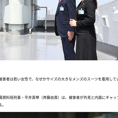
被害者は若い女性で、なぜかサイズの大きなメンズのスーツを着用して
場資料班刑事・平井真琴（斉藤由貴）は、被害者が外見と内面にギャッ
る。