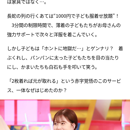
は家具ではなく…。
長蛇の列の行くあては“1000円で子ども服着せ放題”！
3分間の制限時間で、薄着の子どもたちがお母さんの
強力サポートで次々と洋服を着こんでいく。
しかし子どもは「ホントに地獄だ…」とゲンナリ？ 着
ぶくれし、パンパンに太った子どもたちを目の当たり
にし、かまいたちも白石も手を叩いて笑う。
「2枚着れば元が取れる」という赤字覚悟のこのサービ
ス、一体なぜはじめたのか？