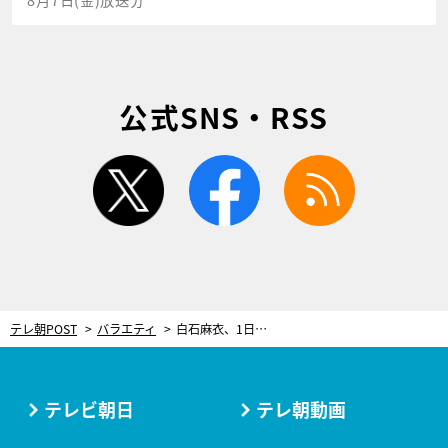
公式SNS・RSS
twitter
facebook
rss
テレ朝POST
バラエティ
白石麻衣、1日1000食売れるカツサンドを豪快に！ツッコまれてもお構いなし「おいしい～」
テレビ朝日
テレ朝動画