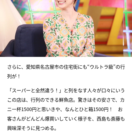
さらに、愛知県名古屋市の住宅街にも“ウルトラ級”の行
列が！
「スーパーと全然違う！」と列をなす人々が口々にいう
この店は、行列のできる鮮魚店。驚きはその安さで、カ
ニ一杯1500円と思いきや、なんとひと箱1500円！ お
客さんがどんどん爆買いしていく様子を、西島も斎藤も
興味深そうに見つめる。