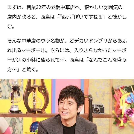
まずは、創業32年の老舗中華店へ。懐かしい雰囲気の
店内が映ると、西島は「“西八”ぽいですねぇ」と懐かし
む。
そんな中華店のウラ名物が、どデカいドンブリからあふ
れ出るマーボー丼。さらには、入りきらなかったマーボ
ーが別の小鉢に盛られて…。西島は「なんでこんな盛り
方…」と驚く。