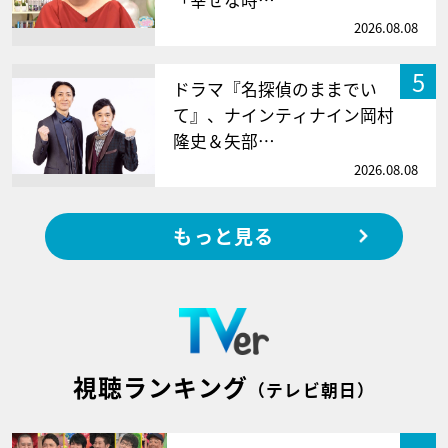
「幸せな時…
2026.08.08
5
ドラマ『名探偵のままでい
て』、ナインティナイン岡村
隆史＆矢部…
2026.08.08
もっと見る
視聴ランキング
（テレビ朝日）