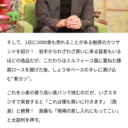
そして、1日に1000食も売れることがある魅惑のカツサ
ンドを紹介！ 岩手からわざわざ買いに来る猛者もいる
ほどの逸品だが、こだわりはミルフィーユ風に重ねた豚
肩ロースを揚げた後、しょうゆベースのタレに漬け込
む“煮カツ”。
これを小麦の香り高い食パンで挟むのだが、いざスタ
ジオで実食すると「これは僕も買いに行きます」（西
島）と絶賛！ 斎藤も「現場の差し入れにもってこい」
と太鼓判を押す。