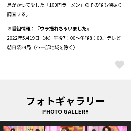
島がかつて愛した「100円ラーメン」のその後も深掘り
調査する。
※番組情報：『
ウラ撮れちゃいました
』
2022年5月19日（木）午後7：00～午後8：00、テレビ
朝日系24局（※一部地域を除く）
ス
フォトギャラリー
PHOTO GALLERY