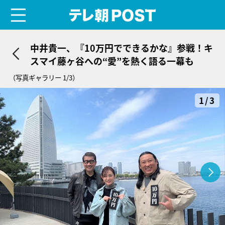
menu
テレ朝POST
中井貴一、『10万円でできるかな』参戦！キ
スマイ藤ヶ谷への“愛”を熱く語る一幕も
（写真ギャラリー 1/3）
1/3