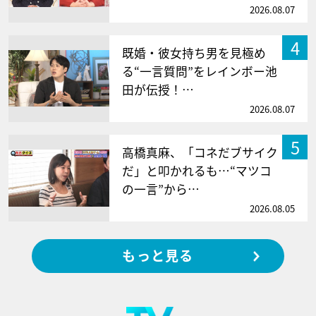
2026.08.07
4
既婚・彼女持ち男を見極め
る“一言質問”をレインボー池
田が伝授！…
2026.08.07
5
高橋真麻、「コネだブサイク
だ」と叩かれるも…“マツコ
の一言”から…
2026.08.05
もっと見る