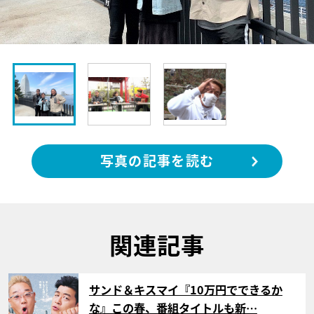
写真の記事を読む
関連記事
サムネイル
サンド＆キスマイ『10万円でできるか
な』この春、番組タイトルも新…