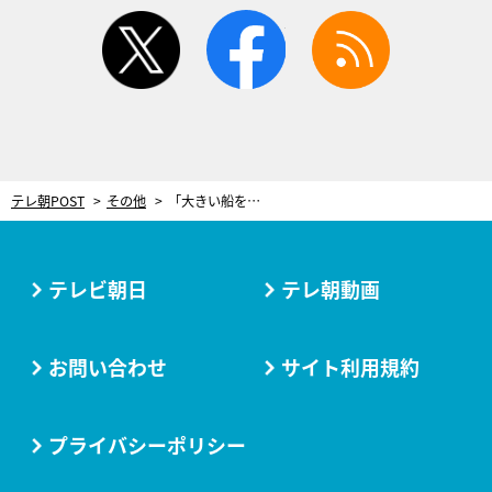
twitter
facebook
rss
テレ朝POST
その他
「大きい船を造るのがカッコよくて」23歳で家業を次ぐ決意をした“未来の四代目”
テレビ朝日
テレ朝動画
お問い合わせ
サイト利用規約
プライバシーポリシー