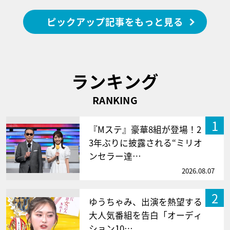
ピックアップ記事をもっと見る
ランキング
RANKING
1
『Mステ』豪華8組が登場！2
3年ぶりに披露される“ミリオ
ンセラー達…
2026.08.07
2
ゆうちゃみ、出演を熱望する
大人気番組を告白「オーディ
ション10…