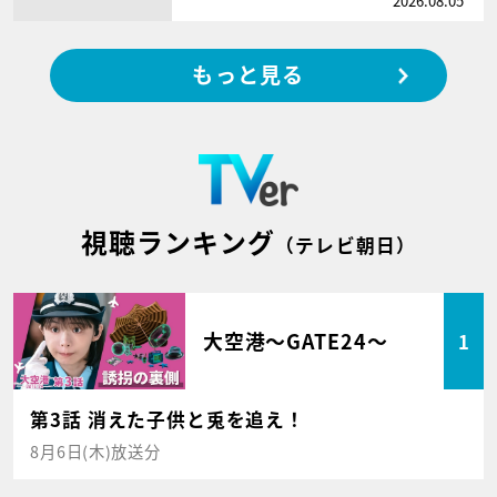
2026.08.05
もっと見る
視聴ランキング
（テレビ朝日）
大空港～GATE24～
1
第3話 消えた子供と兎を追え！
8月6日(木)放送分