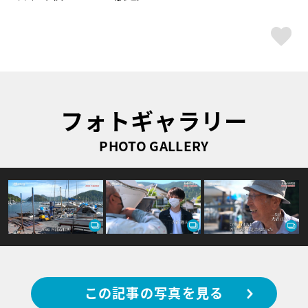
ス
フォトギャラリー
PHOTO GALLERY
この記事の写真を見る