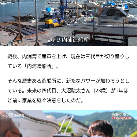
戦後、内浦湾で産声を上げ、現在は三代目が切り盛りし
ている「内浦造船所」。
そんな歴史ある造船所に、新たなパワーが加わろうとし
ている。未来の四代目、大沼駿太さん（23歳）が1年ほ
ど前に家業を継ぐ決意をしたのだ。