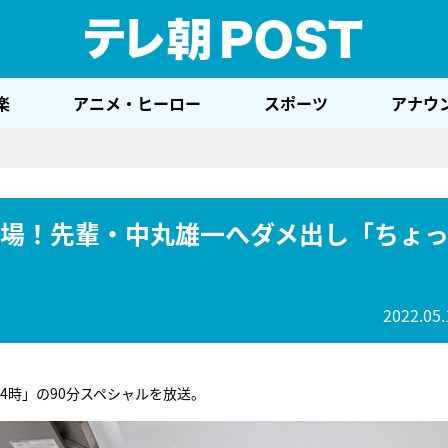
テレ
楽
アニメ・ヒーロー
スポーツ
アナウ
初登場！先輩・中丸雄一へダメ出し「ちょ
2022.05.
4時」の90分スペシャルを放送。