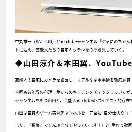
中丸雄一（KAT-TUN）とYouTubeチャンネル「ジャにのちゃん
トに迎え、芸能人たちの自宅キッチンをのぞき見していく。
◆山田涼介＆本田翼、YouTu
芸能人の自宅にカメラを設置し、リアルな家事事情を徹底調査
今回も芸能界の料理上手たちのキッチンをチェックしていくが
チャンネルをもつ山田と、芸能人YouTubeのパイオニア的存在
山田は自身のゲーム実況チャンネルを「完全に“自分仕切り”」
また、「編集までぜんぶ自分でやっています！」と“手作り動