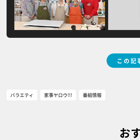
この記
バラエティ
家事ヤロウ!!!
番組情報
お