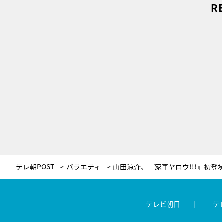
R
テレ朝POST
バラエティ
テレビ朝日
テ