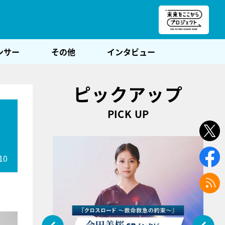
朝POST
ンサー
その他
インタビュー
ピックアップ
PICK UP
っ
10