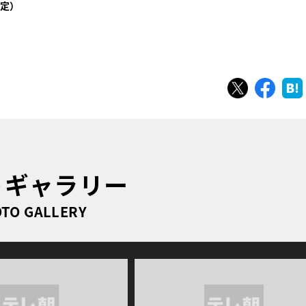
定）
ツイート
シェ
トギャラリー
TO GALLERY