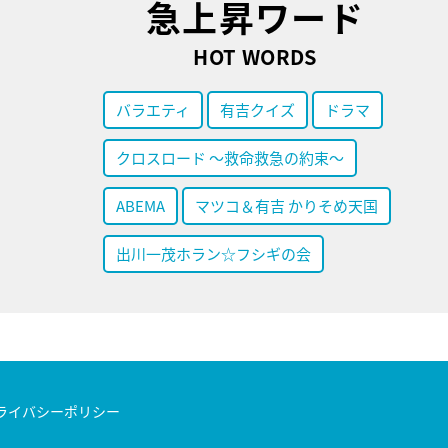
急上昇ワード
HOT WORDS
バラエティ
有吉クイズ
ドラマ
クロスロード ～救命救急の約束～
ABEMA
マツコ＆有吉 かりそめ天国
出川一茂ホラン☆フシギの会
ライバシーポリシー