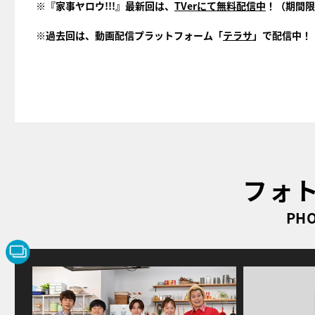
※『家事ヤロウ!!!』最新回は、
TVerにて無料配信中
！（期間限
※過去回は、動画配信プラットフォーム「
テラサ
」で配信中！
フォ
PHO