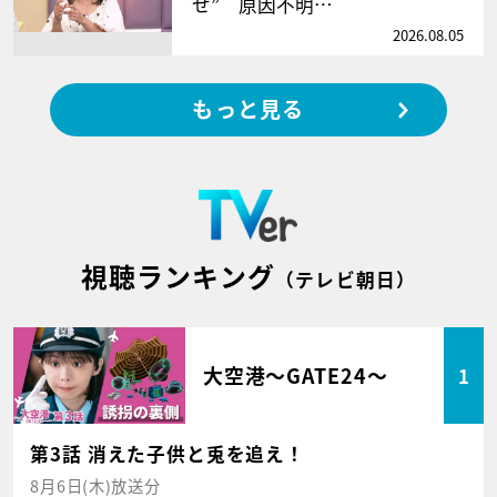
せ” 原因不明…
2026.08.05
もっと見る
視聴ランキング
（テレビ朝日）
大空港～GATE24～
1
第3話 消えた子供と兎を追え！
8月6日(木)放送分