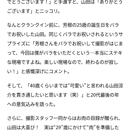
でとうございます！」と手渡すと、山田は「ありがとう
ございます」とニッコリ。
なんとクランクイン前に、芳根の25歳の誕生日をバラ
でお祝いした山田。同じくバラでお祝いされるというサ
プライズに「芳根さんをバラでお祝いして撮影がはじま
って、今回は僕がバラをいただくという…本当にステキ
な現場ですよね。楽しい現場なので、終わるのが寂し
い！」と感慨深げにコメント。
そして、「40歳くらいまでは“可愛い”と言われる山田涼
介を貫き通したいと思います（笑）」と20代最後の年
への意気込みを語った。
さらに、撮影スタッフ一同からはお肉の目録が贈られ、
山田は大喜び！ 実は“29”歳にかけて“肉”を準備した