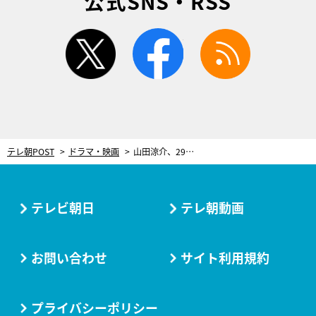
公式SNS・RSS
twitter
facebook
rss
テレ朝POST
ドラマ・映画
山田涼介、29歳の誕生日を『俺かわ』キャストがお祝い！「40歳まで可愛いを貫き通したい」
テレビ朝日
テレ朝動画
お問い合わせ
サイト利用規約
プライバシーポリシー