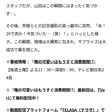
スタッフだが、山田はこの瞬間にはまったく気づか
ず…。
その後、芳根らとの記念撮影の真っ最中に突然、「あ！
29で肉か！今気づいた…（笑）！」とハッとした様
子。この瞬間、現場は大爆笑に包まれ、サプライズは大
成功で幕を閉じた。
※番組情報：『
俺の可愛いはもうすぐ消費期限!?
』
【毎週土曜】よる11：30～深夜0：00、テレビ朝日系2
4局
※『俺の可愛いはもうすぐ消費期限!?』最新回は、
TVe
r
にて無料配信中！
※動画配信プラットフォーム「
TELASA（テラサ）
」で