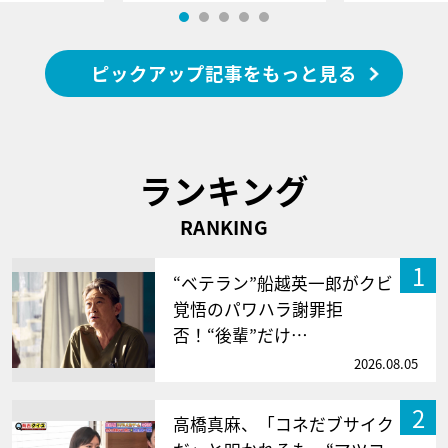
ピックアップ記事をもっと見る
ランキング
RANKING
1
“ベテラン”船越英一郎がクビ
覚悟のパワハラ謝罪拒
否！“後輩”だけ…
2026.08.05
2
高橋真麻、「コネだブサイク