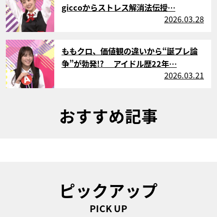
giccoからストレス解消法伝授…
2026.03.28
サムネイル
ももクロ、価値観の違いから“誕プレ論
争”が勃発!? アイドル歴22年…
2026.03.21
おすすめ記事
ピックアップ
PICK UP