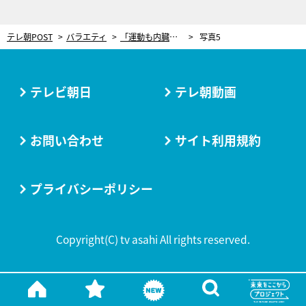
テレ朝POST
バラエティ
「運動も内臓もどっちもダメ！」ももクロ・佐々木彩夏が足ツボ＆イス取りゲームで悶絶！
写真5
テレビ朝日
テレ朝動画
お問い合わせ
サイト利用規約
プライバシーポリシー
Copyright(C) tv asahi All rights reserved.