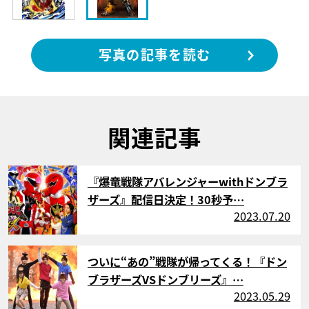
写真の記事を読む
関連記事
サムネイル
『爆竜戦隊アバレンジャーwithドンブラ
ザーズ』配信日決定！30秒予…
2023.07.20
サムネイル
ついに“あの”戦隊が帰ってくる！『ドン
ブラザーズVSドンブリーズ』…
2023.05.29