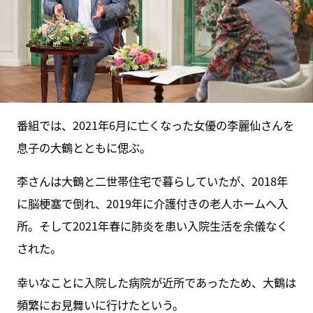
番組では、2021年6月に亡くなった女優の李麗仙さんを
息子の大鶴とともに偲ぶ。
李さんは大鶴と二世帯住宅で暮らしていたが、2018年
に脳梗塞で倒れ、2019年に介護付きの老人ホームへ入
所。そして2021年春に肺炎を患い入院生活を余儀なく
された。
幸いなことに入院した病院が近所であったため、大鶴は
頻繁にお見舞いに行けたという。