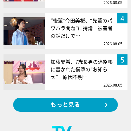
2026.08.05
4
“後輩”今田美桜、“先輩のパ
ワハラ問題”に持論「被害者
の話だけで…
2026.08.05
5
加藤夏希、7歳長男の連絡帳
に書かれた衝撃の“お知ら
せ” 原因不明…
2026.08.05
もっと見る