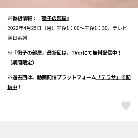
※番組情報：『
徹子の部屋
』
2022年4月25日（月）午後1：00～午後1：30、テレビ
朝日系列
※『徹子の部屋』最新回は、
TVerにて無料配信中
！
（期間限定）
※過去回は、動画配信プラットフォーム
「テラサ」で配
信中
！
ス