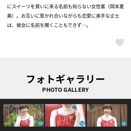
にスイーツを買いに来る名前も知らない女性客（岡本夏
美）。お互いに惹かれ合いながらも恋愛に奥手な丈士
は、彼女に名前を聞くこともできず…。
ス
フォトギャラリー
PHOTO GALLERY