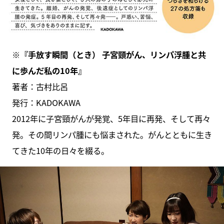
※『手放す瞬間（とき） 子宮頸がん、リンパ浮腫と共
に歩んだ私の10年』
著者：古村比呂
発行：KADOKAWA
2012年に子宮頸がんが発覚、5年目に再発、そして再々
発。その間リンパ腫にも悩まされた。がんとともに生き
てきた10年の日々を綴る。