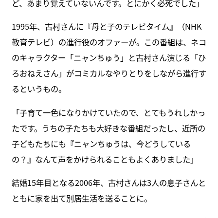
ど、あまり覚えていないんです。とにかく必死でした」
1995年、古村さんに『母と子のテレビタイム』（NHK
教育テレビ）の進行役のオファーが。この番組は、ネコ
のキャラクター「ニャンちゅう」と古村さん演じる「ひ
ろおねえさん」がコミカルなやりとりをしながら進行す
るというもの。
「子育て一色になりかけていたので、とてもうれしかっ
たです。うちの子たちも大好きな番組だったし、近所の
子どもたちにも『ニャンちゅうは、今どうしている
の？』なんて声をかけられることもよくありました」
結婚15年目となる2006年、古村さんは3人の息子さんと
ともに家を出て別居生活を送ることに。