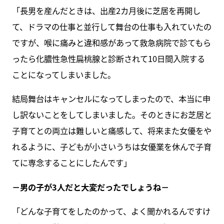
「長男を産んだときは、出産2カ月後に芝居を再開し
て、ドラマの仕事と並行して舞台の仕事も入れていたの
ですが、喉に痛みと違和感があって救急病院で診てもら
ったら化膿性急性扁桃腺と診断されて10日間入院する
ことになってしまいました。
結局舞台はキャンセルになってしまったので、本当に申
し訳ないことをしてしまいました。そのときにお芝居と
子育てとの両立は難しいと痛感して、将来また女優をや
れるように、子どもが小さいうちは女優業を休んで子育
てに専念することにしたんです」
－男の子が3人だと大変だったでしょうね－
「どんな子育てをしたのかって、よく聞かれるんですけ