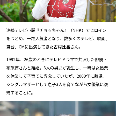
連続テレビ小説『チョッちゃん』（NHK）でヒロイン
をつとめ、一躍人気者となり、数多くのテレビ、映画、
舞台、CMに出演してきた
古村比呂
さん。
1992年、26歳のときにテレビドラマで共演した俳優・
布施博さんと結婚。3人の男児が誕生し、一時は女優業
を休業して子育てに専念していたが、2009年に離婚。
シングルマザーとして息子3人を育てながら女優業に復
帰することに。