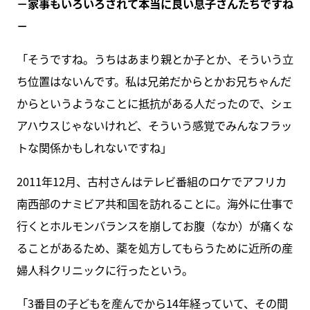
－家事もいろいろされて本当に良い息子さんたちですね
－
「そうですね。うちはあまり親とか子とか、そういう立
ち位置はないんです。私は兄弟だからとかお兄ちゃんだ
からというようなことに抵抗がある人だったので、シェ
アハウスじゃないけれど、そういう感覚でみんなフラッ
トな関係かもしれないですね」
2011年12月、古村さんはテレビ番組のロケでアフリカ
南西部のナミビア共和国を訪れることに。海外に仕事で
行くとホルモンバランスを崩してお腹（なか）が痛くな
ることがあるため、薬を処方してもらうために近所の産
婦人科クリニックに行ったという。
「3番目の子どもを産んでから14年経っていて、その間