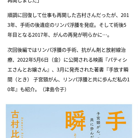
再開しました」
順調に回復して仕事も再開した古村さんだったが、201
3年、手術の後遺症のリンパ浮腫を発症。そして術後5
年目となる2017年、がんの再発が明らかに…。
次回後編ではリンパ浮腫の手術、抗がん剤と放射線治
療、2022年5月6日（金）に公開される映画『パティシ
エさんとお嬢さん』、3月に発売された著書『手放す瞬
間（とき） 子宮頸がん、リンパ浮腫と共に歩んだ私の1
0年』も紹介。（津島令子）