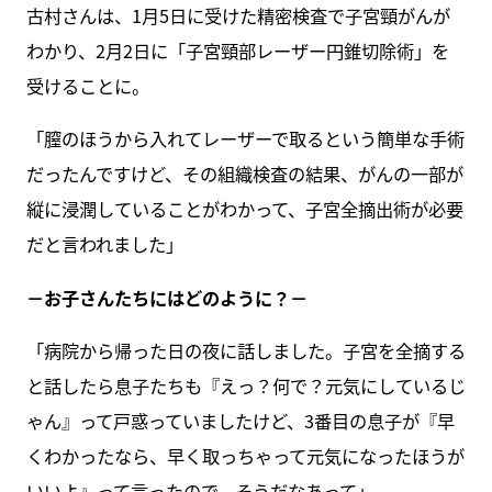
古村さんは、1月5日に受けた精密検査で子宮頸がんが
わかり、2月2日に「子宮頸部レーザー円錐切除術」を
受けることに。
「膣のほうから入れてレーザーで取るという簡単な手術
だったんですけど、その組織検査の結果、がんの一部が
縦に浸潤していることがわかって、子宮全摘出術が必要
だと言われました」
－お子さんたちにはどのように？－
「病院から帰った日の夜に話しました。子宮を全摘する
と話したら息子たちも『えっ？何で？元気にしているじ
ゃん』って戸惑っていましたけど、3番目の息子が『早
くわかったなら、早く取っちゃって元気になったほうが
いいよ』って言ったので、そうだなあって」