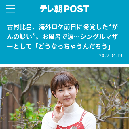
menu
テレ朝POST
古村比呂、海外ロケ前日に発覚した“が
んの疑い”。お風呂で涙…シングルマザ
ーとして「どうなっちゃうんだろう」
2022.04.19