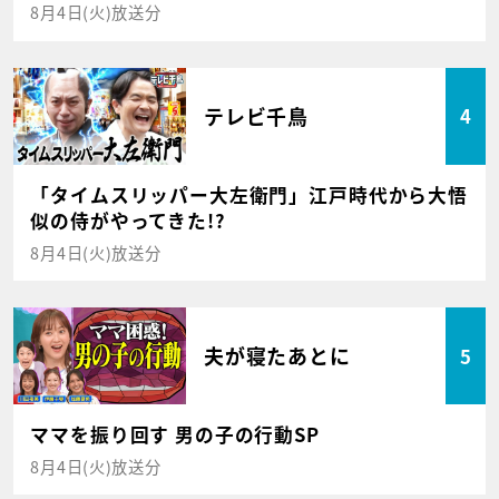
8月4日(火)放送分
テレビ千鳥
4
「タイムスリッパー大左衛門」江戸時代から大悟
似の侍がやってきた!?
8月4日(火)放送分
夫が寝たあとに
5
ママを振り回す 男の子の行動SP
8月4日(火)放送分