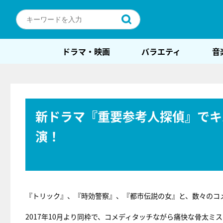
ドラマ・映画
バラエティ
音
新ドラマ『重要参考人探偵』でキ
演！
『トリック』、『時効警察』、『都市伝説の女』と、数々のコ
2017年10月より同枠で、コメディタッチながら痛快な骨太ミ