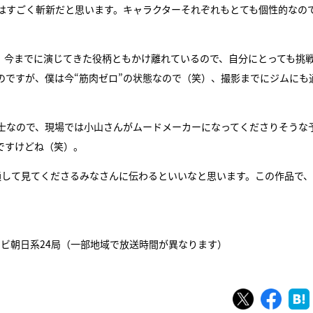
はすごく斬新だと思います。キャラクターそれぞれもとても個性的なの
。今までに演じてきた役柄ともかけ離れているので、自分にとっても挑
のですが、僕は今“筋肉ゼロ”の状態なので（笑）、撮影までにジムにも
士なので、現場では小山さんがムードメーカーになってくださりそうな
ですけどね（笑）。
通して見てくださるみなさんに伝わるといいなと思います。この作品で
、テレビ朝日系24局（一部地域で放送時間が異なります）
ツイート
シェ