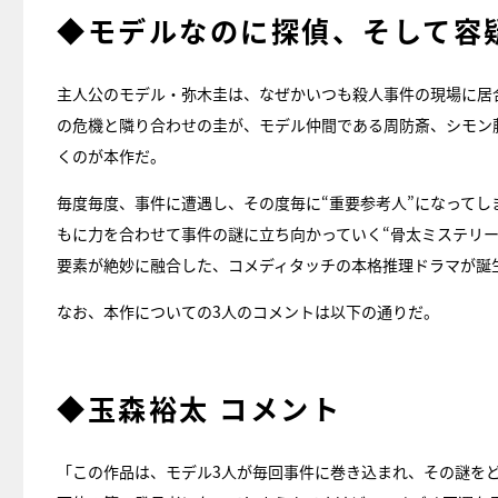
◆モデルなのに探偵、そして容疑
主人公のモデル・弥木圭は、なぜかいつも殺人事件の現場に居
の危機と隣り合わせの圭が、モデル仲間である周防斎、シモン
くのが本作だ。
毎度毎度、事件に遭遇し、その度毎に“重要参考人”になって
もに力を合わせて事件の謎に立ち向かっていく“骨太ミステリー
要素が絶妙に融合した、コメディタッチの本格推理ドラマが誕
なお、本作についての3人のコメントは以下の通りだ。
◆玉森裕太 コメント
「この作品は、モデル3人が毎回事件に巻き込まれ、その謎を