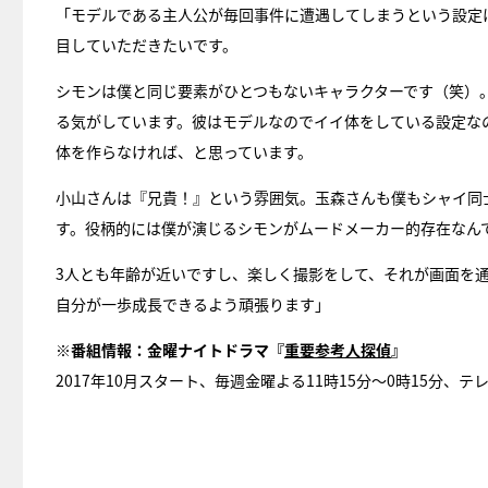
「モデルである主人公が毎回事件に遭遇してしまうという設定
目していただきたいです。
シモンは僕と同じ要素がひとつもないキャラクターです（笑）
る気がしています。彼はモデルなのでイイ体をしている設定な
体を作らなければ、と思っています。
小山さんは『兄貴！』という雰囲気。玉森さんも僕もシャイ同
す。役柄的には僕が演じるシモンがムードメーカー的存在なん
3人とも年齢が近いですし、楽しく撮影をして、それが画面を
自分が一歩成長できるよう頑張ります」
※番組情報：金曜ナイトドラマ『
重要参考人探偵
』
2017年10月スタート、毎週金曜よる11時15分～0時15分