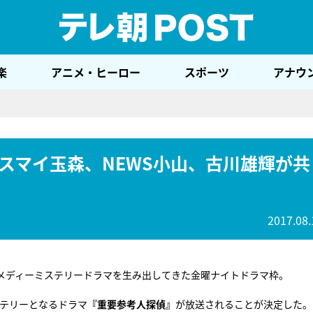
テレ
楽
アニメ・ヒーロー
スポーツ
アナウ
スマイ玉森、NEWS小山、古川雄輝が共
2017.08.
メディーミステリードラマを生み出してきた金曜ナイトドラマ枠。
ステリーとなるドラマ
『重要参考人探偵』
が放送されることが決定した。