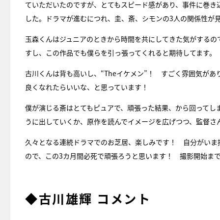
ていただいたのですが、とてもスピード感があり、事件に巻き
した。ドラマが進むにつれ、圭、斎、シモンの3人の関係性が
玉森くんはジュニアのときから時間を共にしてきた気がするの
すし、この作品でも僕らを引っ張ってくれると期待してます。
古川くんは背も高いし、“Theイケメン”！ すごく雰囲気が
良くなれたらいいな、と思っています！
僕が演じる斎はとてもピュアで、頑張った結果、から回ってし
うに出していくか、原作を読んでイメージを広げつつ、監督さ
久々となる連続ドラマでのお芝居、楽しみです！ 自分がいま
ので、この3カ月間必死で頑張ろうと思います！ 撮影開始ま
◆古川雄輝 コメント