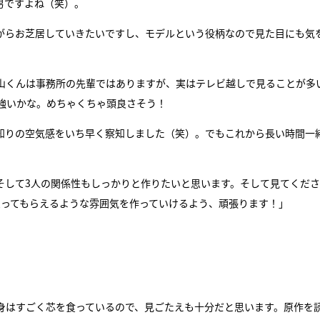
男ですよね（笑）。
がらお芝居していきたいですし、モデルという役柄なので見た目にも気
山くんは事務所の先輩ではありますが、実はテレビ越しで見ることが多
が強いかな。めちゃくちゃ頭良さそう！
知りの空気感をいち早く察知しました（笑）。でもこれから長い時間一
そして3人の関係性もしっかりと作りたいと思います。そして見てくだ
思ってもらえるような雰囲気を作っていけるよう、頑張ります！」
身はすごく芯を食っているので、見ごたえも十分だと思います。原作を