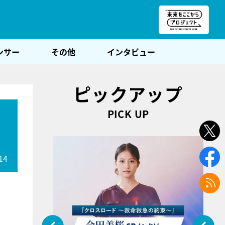
朝POST
ンサー
その他
インタビュー
ピックアップ
PICK UP
14