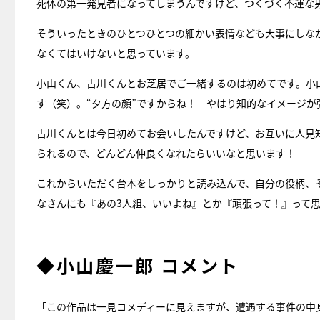
死体の第一発見者になってしまうんですけど、つくづく不運な
そういったときのひとつひとつの細かい表情なども大事にしな
なくてはいけないと思っています。
小山くん、古川くんとお芝居でご一緒するのは初めてです。小
す（笑）。“夕方の顔”ですからね！ やはり知的なイメージ
古川くんとは今日初めてお会いしたんですけど、お互いに人見
られるので、どんどん仲良くなれたらいいなと思います！
これからいただく台本をしっかりと読み込んで、自分の役柄、
なさんにも『あの3人組、いいよね』とか『頑張って！』って
◆小山慶一郎 コメント
「この作品は一見コメディーに見えますが、遭遇する事件の中