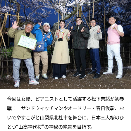
今回は女優、ピアニストとして活躍する松下奈緒が初参
戦！ サンドウィッチマンやオードリー・春日俊彰、お
いでやすこがと山梨県北杜市を舞台に、日本三大桜のひ
とつ“山高神代桜”の神秘の絶景を目指す。