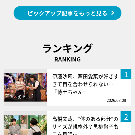
ピックアップ記事をもっと見る
ランキング
RANKING
1
伊藤沙莉、芦田愛菜が好きす
ぎて目を合わせられない…
『博士ちゃん…
2026.08.08
2
高橋文哉、“体のある部分”の
サイズが規格外？黒柳徹子も
目を見張…