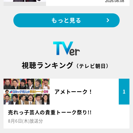
2026.08.08
もっと見る
視聴ランキング
（テレビ朝日）
アメトーーク！
1
売れっ子芸人の貴重トーーク祭り!!
8月6日(木)放送分