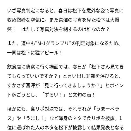
いざ写真判定になると、春日は松下を意外な姿で写真に
収め微妙な空気に。また富澤の写真を見た松下は大爆
笑！ はたして写真対決を制するのは誰なのか？
また、道中も“M-1グランプリ”の判定対象になるため、
一同は松下に猛アピール！
飲食店に偵察に行く場面では、春日が「松下さん見てき
てもらっていいですか？」と言い出し非難を浴びると、
すかさず富澤が「見に行ってきましょうか？」とポイン
ト稼ごうとし、「ずるい！」と文句の嵐！
ほかにも、食リポ対決では、それぞれが「うまーベラ
ス」や「うまし！」など渾身のネタで食リポを披露。1
位に選ばれた人のネタを松下が披露して結果発表となる