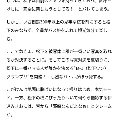
じつは、松下は自前のカメラを持ってきており、富澤た
けしに「完全に楽しもうとしてる！」とバレてしまう。
しかし、いざ樹齢300年以上の見事な桜を前にすると松
下のみならず、全員がバス旅を忘れて観光気分で楽し
む。
ここで急きょ、松下を被写体に誰が一番いい写真を取れ
るか対決することに。そしてこの写真対決を皮切りに、
松下に一番ハマる人が誰かを決める“M-1（松下ワン）
グランプリ”を開催！ し烈なバトルがぼっ発する。
こがけんは地面に腹ばいになって撮りはじめ、本気モー
ド。一方、松下の横にぴったりついて何やら撮影する伊
達みきおには、皆から「邪魔なんだよなぁ」とクレーム
が。