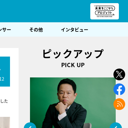
朝POST
ンサー
その他
インタビュー
ピックアップ
PICK UP
現
12
題した