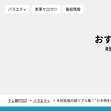
バラエティ
家事ヤロウ!!!
番組情報
お
R
テレ朝POST
バラエティ