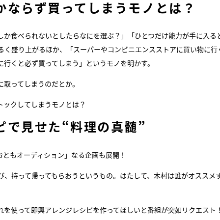
かならず買ってしまうモノとは？
しか食べられないとしたらなにを選ぶ？」「ひとつだけ能力が手に入る
ゆるく盛り上がるほか、「スーパーやコンビニエンスストアに買い物に行
に行くと必ず買ってしまう」というモノを明かす。
に取ってしまうのだとか。
トックしてしまうモノとは？
ピで見せた“料理の真髄”
おともオーディション」なる企画も展開！
選び、持って帰ってもらおうというもの。はたして、木村は誰がオススメ
れを使って即興アレンジレシピを作ってほしいと番組が突如リクエスト