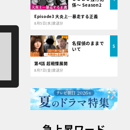
係～ Season2
Episode3 大炎上…暴走する正義
8月5日(水)放送分
名探偵のままで
5
いて
第4話 超戦慄展開
8月7日(金)放送分
急上昇ワード