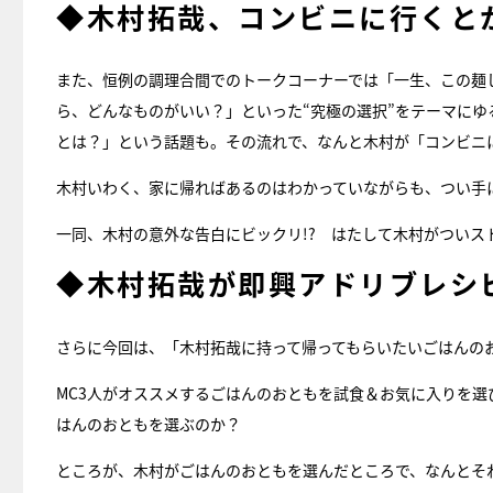
◆木村拓哉、コンビニに行くと
また、恒例の調理合間でのトークコーナーでは「一生、この麺
ら、どんなものがいい？」といった“究極の選択”をテーマに
とは？」という話題も。その流れで、なんと木村が「コンビニ
木村いわく、家に帰ればあるのはわかっていながらも、つい手
一同、木村の意外な告白にビックリ!? はたして木村がついス
◆木村拓哉が即興アドリブレシ
さらに今回は、「木村拓哉に持って帰ってもらいたいごはんの
MC3人がオススメするごはんのおともを試食＆お気に入りを
はんのおともを選ぶのか？
ところが、木村がごはんのおともを選んだところで、なんとそ