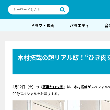
ドラマ・映画
バラエティ
音
木村拓哉の超リアル飯！“ひき肉
4月12日（火）の『
家事ヤロウ!!!
』は、木村拓哉がスペシャルゲ
90分スペシャルをお送りする。