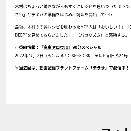
木村はちょっと驚きながらもすぐにレシピを思いついたようで
さい」とテキパキ準備をはじめ、調理を開始して…!?
最後、木村の即興レシピを味わったMC3人は「おいしい！」「
DEEP”を見せてもらいました！」（バカリズム）と感動する。
※番組情報：『
家事ヤロウ!!!
』90分スペシャル
2022年4月12日（火）よる7：00～8：30、テレビ朝日系24局
※過去回は、動画配信プラットフォーム「
テラサ
」で配信中！