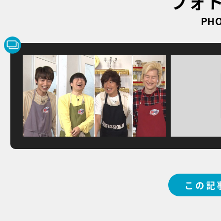
フォ
PHO
この記