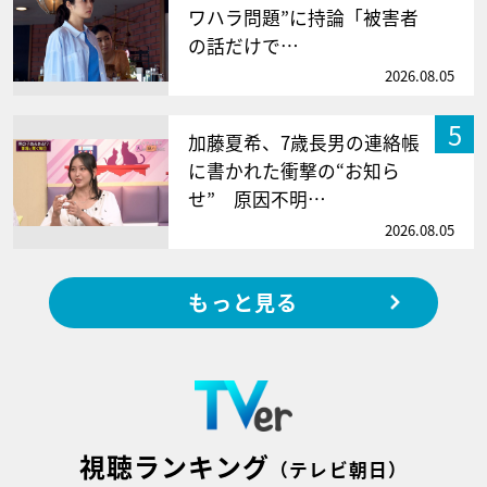
ワハラ問題”に持論「被害者
の話だけで…
2026.08.05
5
加藤夏希、7歳長男の連絡帳
に書かれた衝撃の“お知ら
せ” 原因不明…
2026.08.05
もっと見る
視聴ランキング
（テレビ朝日）