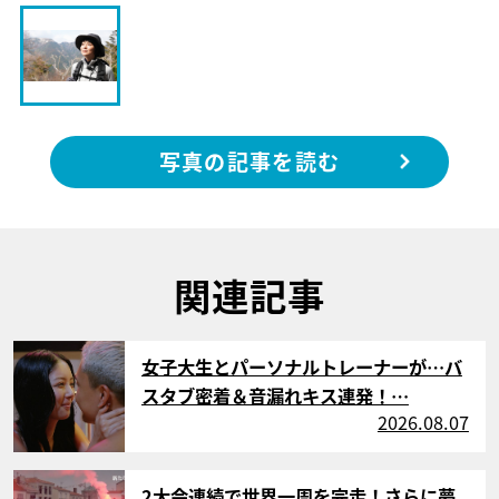
写真の記事を読む
関連記事
サムネイル
女子大生とパーソナルトレーナーが…バ
スタブ密着＆音漏れキス連発！…
2026.08.07
サムネイル
2大会連続で世界一周を完走！さらに夢