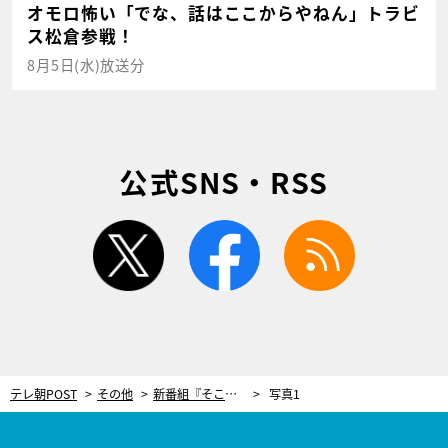
オモロ怖い「でな、話はここからやねん」トラビ
ス松倉参戦！
8月5日(水)放送分
公式SNS・RSS
twitter
facebook
rss
テレ朝POST
その他
新番組『そこに山があるから』スタート！初回は本上まなみが登場「稜線歩きがしたい」
写真1