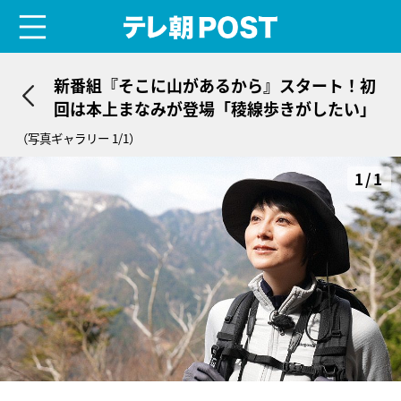
menu
テレ朝POST
新番組『そこに山があるから』スタート！初
回は本上まなみが登場「稜線歩きがしたい」
（写真ギャラリー 1/1）
1/1