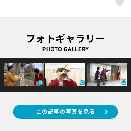
ス
フォトギャラリー
PHOTO GALLERY
この記事の写真を見る