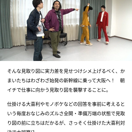
そんな見取り図に実力差を見せつけシメ上げるべく、か
まいたちはわざわざ始発の新幹線に乗って大阪へ！ 朝
イチで仕事に向かう見取り図を襲撃することに。
仕掛ける大喜利やモノボケなどの回答を事前に考えると
いう毎度おなじみのズルさ全開・準備万端の状態で見取
り図の前に立ちはだかるが、さっそく仕掛けた大喜利対
決で大誤算!?