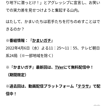
り地下に潜っとけ！」とアグレッシブに宣言し、お笑い
での実力差を見せつけようと奮起する山内。
はたして、かまいたちは若手たちを打ちのめすことはで
きるのか？
※番組情報：『
かまいガチ
』
2022年4月6日（水）よる11：25～11：55、テレビ朝日
系24局（※一部地域を除く）
※『かまいガチ』最新回は、
TVer
にて無料配信中！
（期間限定）
※過去回は、動画配信プラットフォーム「
テラサ
」で配
信中！