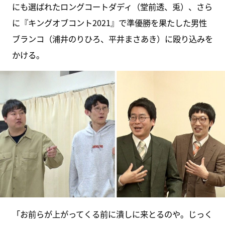
にも選ばれたロングコートダディ（堂前透、兎）、さら
に『キングオブコント2021』で準優勝を果たした男性
ブランコ（浦井のりひろ、平井まさあき）に殴り込みを
かける。
「お前らが上がってくる前に潰しに来とるのや。じっく