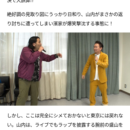
絶好調の見取り図にうっかり日和り、山内がまさかの返
り討ちに遭ってしまい濱家が爆笑撃沈する事態に！
しかし、ここは完全にシメておかないと東京には戻れな
い。山内は、ライブでもラップを披露する腕前の盛山を