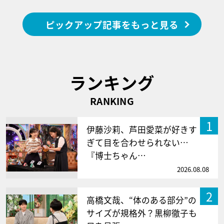
ピックアップ記事をもっと見る
ランキング
RANKING
1
伊藤沙莉、芦田愛菜が好きす
ぎて目を合わせられない…
『博士ちゃん…
2026.08.08
2
高橋文哉、“体のある部分”の
サイズが規格外？黒柳徹子も