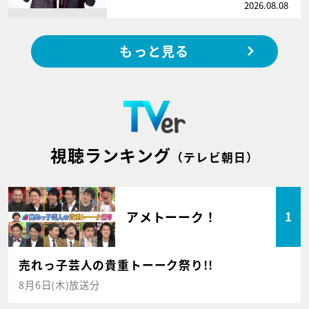
2026.08.08
もっと見る
視聴ランキング
（テレビ朝日）
アメトーーク！
1
売れっ子芸人の貴重トーーク祭り!!
8月6日(木)放送分