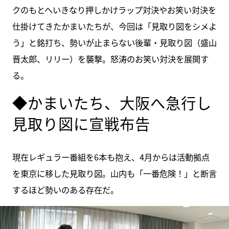
クのもとへいきなり押しかけラップ対決やお笑い対決を
仕掛けてきたかまいたちが、今回は「見取り図をシメよ
う」と銘打ち、勢いが止まらない後輩・見取り図（盛山
晋太郎、リリー）を襲撃。怒涛のお笑い対決を展開す
る。
◆かまいたち、大阪へ急行し
見取り図に宣戦布告
現在レギュラー番組を6本も抱え、4月からは活動拠点
を東京に移した見取り図。山内も「一番危険！」と断言
するほど勢いのある存在だ。