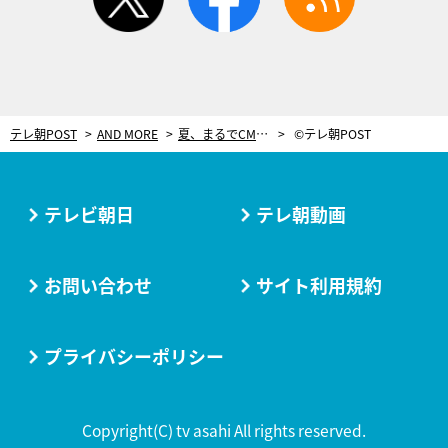
テレ朝POST
AND MORE
夏、まるでCMのように味わいたい！テレ朝夏祭りで飲める「キン冷えコーク」
©テレ朝POST
テレビ朝日
テレ朝動画
お問い合わせ
サイト利用規約
プライバシーポリシー
Copyright(C) tv asahi All rights reserved.