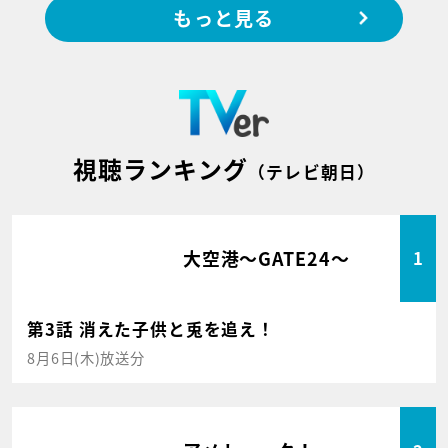
もっと見る
視聴ランキング
（テレビ朝日）
大空港～GATE24～
1
第3話 消えた子供と兎を追え！
8月6日(木)放送分