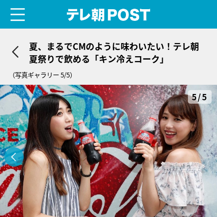
menu
テレ朝POST
夏、まるでCMのように味わいたい！テレ朝
夏祭りで飲める「キン冷えコーク」
（写真ギャラリー 5/5）
5/5