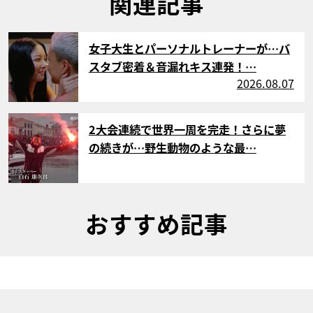
関連記事
サムネイル
女子大生とパーソナルトレーナーが…バ
スタブ密着＆音漏れキス連発！…
2026.08.07
サムネイル
2大会連続で世界一周を完走！さらに夢
の続きが…野生動物のような最…
おすすめ記事