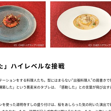
た」ハイレベルな接戦
テーションをする料理人たち。型にはまらない“出張料理人”の肩書きで
構築した」という蕎麦米のタブレは、「感動した」との言葉が飛び出す
ンを使った道明寺すしの盛り付けは、桜をあしらった気の利いた演出で