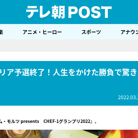
テレ
楽
アニメ・ヒーロー
スポーツ
アナウ
」全エリア予選終了！人生をかけた勝負で驚き
2022.03.
モルツ presents CHEF-1グランプリ2022』
。