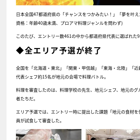
日本全国47都道府県の「チャンスをつかみたい！」「夢を叶え
資格：年齢40歳未満、プロアマ料理ジャンルを問わず)
このたび、エントリー数461の中から都道府県代表に選ばれた
◆全エリア予選が終了
全国を「北海道・東北」「関東・甲信越」「東海・北陸」「近
代表シェフ約15名が地元の会場で料理バトル。
料理を審査したのは、料理学校の先生、地元シェフ、地元のグ
者たちだ。
エリア予選では、エントリー時に提出した課題「地元の食材を
員が試食して審査した。