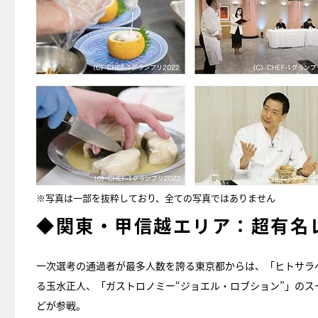
※写真は一部を抜粋しており、全ての写真ではありません
◆関東・甲信越エリア：超有名
一次選考の通過者が最多人数を誇る東京都からは、「ヒトサラ
る玉水正人、「ガストロノミー“ジョエル・ロブション”」の
どが参戦。