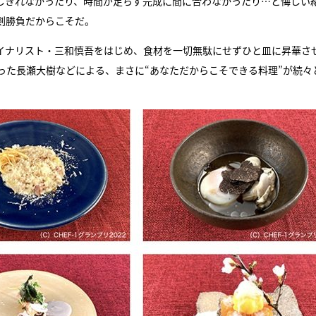
しきれなかったり、時間が足らず完成に間に合わなかったり…と悔しい
剣勝負だからこそだ。
イナリスト・三和慎吾をはじめ、食材を一切無駄にせずひと皿に昇華さ
った長瀬大樹などによる、まさに“あなただからこそできる料理”が続々