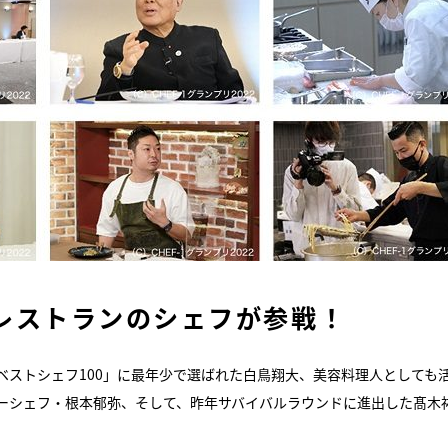
レストランのシェフが参戦！
ベストシェフ100」に最年少で選ばれた白鳥翔大、美容料理人としても
スーシェフ・根本郁弥、そして、昨年サバイバルラウンドに進出した髙木