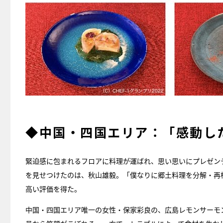
◆中国・四国エリア：「感動し
緊迫感に包まれるフロアに料理が運ばれ、思い思いにプレゼン
を見せつけたのは、秋山雄毅。「僕なりに郷土料理を分解・再
高い評価を得た。
中国・四国エリア唯一の女性・保家彩良の、広島レモンサーモ