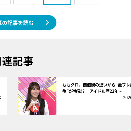
真の記事を読む
関連記事
サムネイル
ももクロ、価値観の違いから“誕プレ
争”が勃発!? アイドル歴22年…
8
202