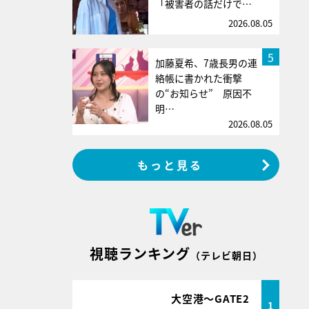
「被害者の話だけで…
2026.08.05
5
加藤夏希、7歳長男の連
絡帳に書かれた衝撃
の“お知らせ” 原因不
明…
2026.08.05
もっと見る
視聴ランキング
（テレビ朝日）
大空港～GATE2
1