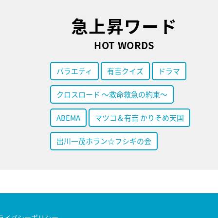
急上昇ワード
HOT WORDS
バラエティ
有吉クイズ
ドラマ
クロスロード ～救命救急の約束～
ABEMA
マツコ＆有吉 かりそめ天国
出川一茂ホラン☆フシギの会
ライバシーポリシー