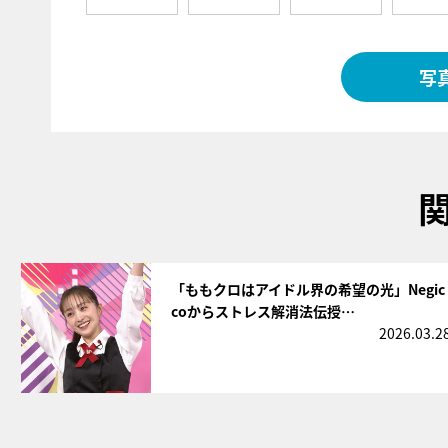
写
サムネイル
「ももクロはアイドル界の希望の光」Negic
coからストレス解消法伝授…
2026.03.2