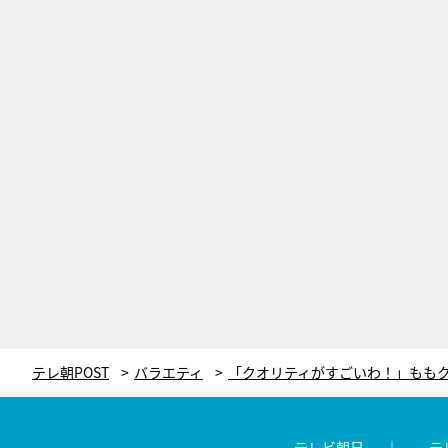
テレ朝POST
バラエティ
テレビ朝日
テ