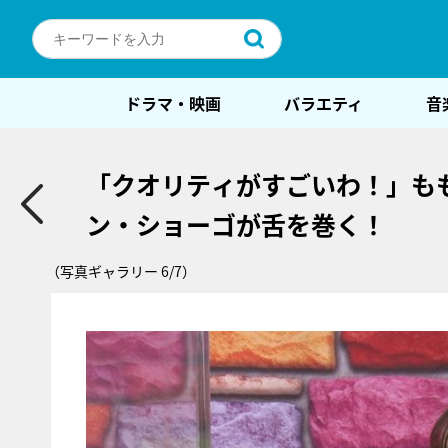
ドラマ・映画
バラエティ
音
「クオリティがすごいわ！」も
ン・ショーゴが舌を巻く！
（写真ギャラリー 6/7）