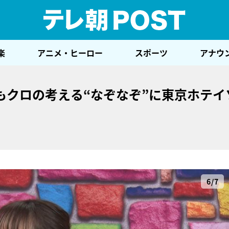
テレ
楽
アニメ・ヒーロー
スポーツ
アナウ
もクロの考える“なぞなぞ”に東京ホテイ
6/7