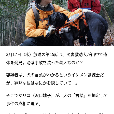
3月17日（木）放送の第15話は、災害救助犬が山中で遺
体を発見。滑落事故を装った殺人なのか？
容疑者は、犬の言葉がわかるというイケメン訓練士だ
が、寡黙な彼はなにかを隠していて…。
そこでマリコ（沢口靖子）が、犬の「言葉」を鑑定して
事件の真相に迫る。