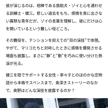
彼が演じるのは、相棒である救助犬・ゾイと心を通わせ
る訓練士・健三。悲しい過去をもち、感情を表に出さな
い寡黙な青年だが、ゾイの言葉を理解し、彼にだけは心
を開いているという難しい役どころ。
その難役を、テンションを抑えての“目の演技”で体現。
やがて、マリコたちと対峙したときに感情を爆発させる
場面も披露し、まさに“静”と“動”を巧みに使い分けた熱
演が光る。
健三を陰でサポートする女性・寧々子とのほのかな恋物
語から本格サスペンスまで、奥深きストーリーのなか
で、奥野はどんな演技を披露するのか？