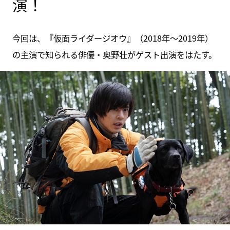
演！
今回は、『仮面ライダージオウ』（2018年～2019年）
の主演で知られる俳優・奥野壮がゲスト出演をはたす。