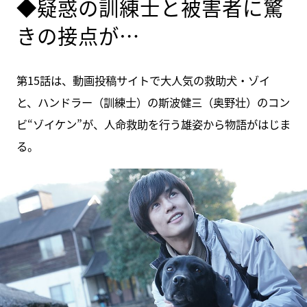
◆疑惑の訓練士と被害者に驚
きの接点が…
第15話は、動画投稿サイトで大人気の救助犬・ゾイ
と、ハンドラー（訓練士）の斯波健三（奥野壮）のコン
ビ“ゾイケン”が、人命救助を行う雄姿から物語がはじま
る。