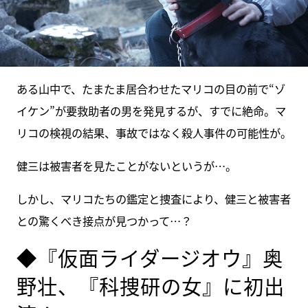
ある山中で、たまたま居合わせたマリコの目の前で“ゾ
イケン”が要救助者の男を発見するが、すでに絶命。マ
リコの検視の結果、事故ではなく殺人事件の可能性が。
健三は被害者を見たことがないというが…。
しかし、マリコたちの鑑定と捜査により、健三と被害者
との驚くべき接点が見つかって…？
◆『仮面ライダージオウ』奥
野壮、『科捜研の女』に初出