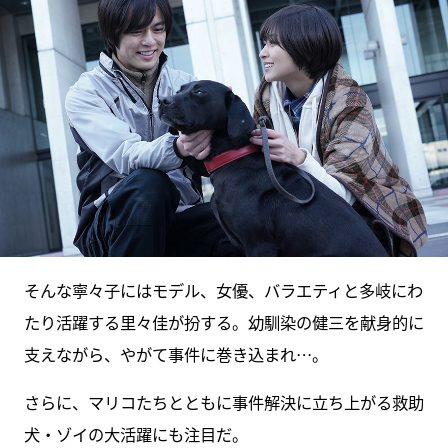
そんな寧々子にはモデル、女優、バラエティと多岐にわ
たり活躍する里々佳が扮する。幼馴染の健三を献身的に
支えながら、やがて事件に巻き込まれ…。
さらに、マリコたちとともに事件解決に立ち上がる救助
犬・ゾイの大活躍にも注目だ。