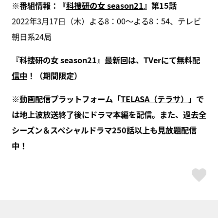
※番組情報：『
科捜研の女 season21
』第15話
2022年3月17日（木）よる8：00～よる8：54、テレビ
朝日系24局
『科捜研の女 season21』最新回は、
TVerにて無料配
信中
！（期間限定）
※動画配信プラットフォーム「
TELASA（テラサ）
」で
は地上波放送終了後にドラマ本編を配信。また、過去全
シーズン＆スペシャルドラマ250話以上も見放題配信
中！
ス