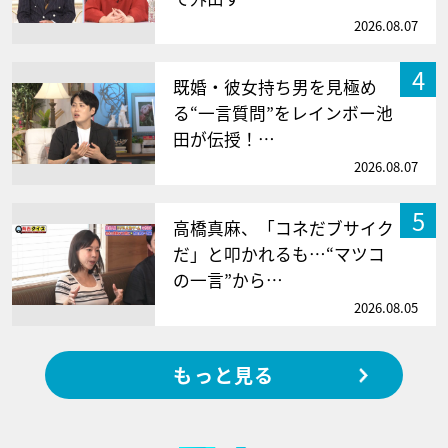
2026.08.07
4
既婚・彼女持ち男を見極め
る“一言質問”をレインボー池
田が伝授！…
2026.08.07
5
高橋真麻、「コネだブサイク
だ」と叩かれるも…“マツコ
の一言”から…
2026.08.05
もっと見る