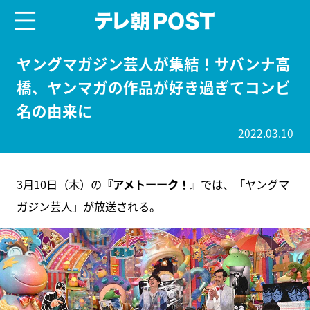
menu
テレ朝POST
ヤングマガジン芸人が集結！サバンナ高
橋、ヤンマガの作品が好き過ぎてコンビ
名の由来に
2022.03.10
3月10日（木）の
『アメトーーク！』
では、「ヤングマ
ガジン芸人」が放送される。