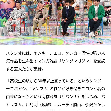
スタジオには、ヤンキー、エロ、ケンカ…個性の強い人
気作品を生み出すマンガ雑誌『ヤングマガジン』を愛読
する芸人たちが集結。
「高校生の頃から30年以上買っている」というケンド
ーコバヤシ、“ヤンマガ”の作品が好き過ぎてコンビ名の
由来になったという高橋茂雄（サバンナ）をはじめ、バ
カリズム、川島明（麒麟）、ムーディ勝山、永沢たかし