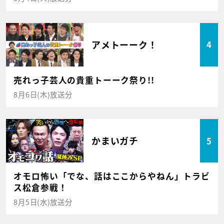
アメトーーク！
4
売れっ子芸人の貴重トーーク祭り!!
8月6日(木)放送分
かまいガチ
5
オモロ怖い「でな、話はここからやねん」トラビ
ス松倉参戦！
8月5日(水)放送分