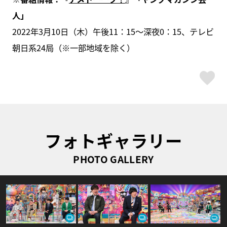
人」
2022年3月10日（木）午後11：15～深夜0：15、テレビ
朝日系24局（※一部地域を除く）
ス
フォトギャラリー
PHOTO GALLERY