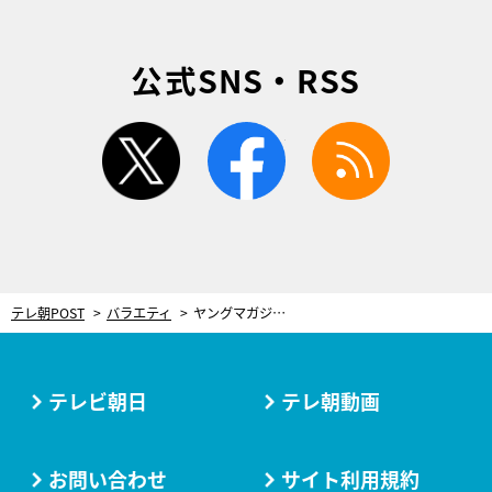
公式SNS・RSS
twitter
facebook
rss
テレ朝POST
バラエティ
ヤングマガジン芸人が集結！サバンナ高橋、ヤンマガの作品が好き過ぎてコンビ名の由来に
テレビ朝日
テレ朝動画
お問い合わせ
サイト利用規約