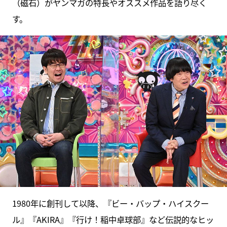
（磁石）がヤンマガの特長やオススメ作品を語り尽く
す。
1980年に創刊して以降、『ビー・バップ・ハイスクー
ル』『AKIRA』『行け！稲中卓球部』など伝説的なヒッ