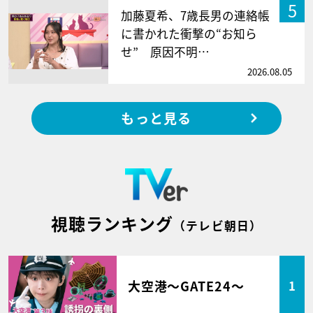
5
加藤夏希、7歳長男の連絡帳
に書かれた衝撃の“お知ら
せ” 原因不明…
2026.08.05
もっと見る
視聴ランキング
（テレビ朝日）
大空港～GATE24～
1