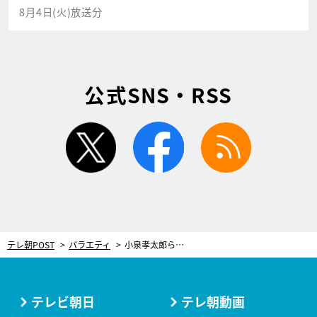
8月4日(火)放送分
公式SNS・RSS
twitter
facebook
rss
テレ朝POST
バラエティ
小泉孝太郎らが私物を査定！キスマイ藤ヶ谷「あんな札束、この番組で初めて見ました」
テレビ朝日
テレ朝動画