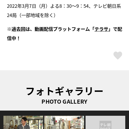
2022年3月7日（月）よる8：30～9：54、テレビ朝日系
24局（一部地域を除く）
※過去回は、動画配信プラットフォーム「
テラサ
」で配
信中！
ス
フォトギャラリー
PHOTO GALLERY