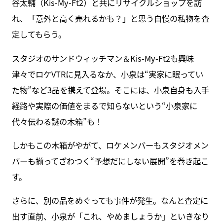
谷太輔（Kis-My-Ft2）と共にリサイクルショップを訪
れ、「意外と高く売れるかも？」と思う自慢の私物を査
定してもらう。
スタジオのサンドウィッチマン＆Kis-My-Ft2も興味
津々でロケVTRに見入るなか、小泉は“実家に眠ってい
た物”など3品を携えて登場。そこには、小泉自身も入手
経路や実際の価値をまるで知らないという“小泉家に
代々伝わる謎の木箱”も！
しかもこの木箱がやがて、ロケメンバーもスタジオメン
バーも揃ってざわつく“予想だにしない展開”を巻き起こ
す。
さらに、別の品をめぐっても事件が発生。なんと査定に
出す直前、小泉が「これ、やめましょうか」といきなり