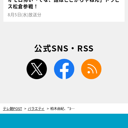
ス松倉参戦！
8月5日(水)放送分
公式SNS・RSS
twitter
facebook
rss
テレ朝POST
バラエティ
柏木由紀、“3つのワード”で自分を検索！「アイドル、鹿児島、スター」その結果は…