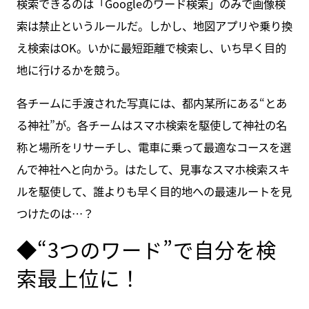
検索できるのは「Googleのワード検索」のみで画像検
索は禁止というルールだ。しかし、地図アプリや乗り換
え検索はOK。いかに最短距離で検索し、いち早く目的
地に行けるかを競う。
各チームに手渡された写真には、都内某所にある“とあ
る神社”が。各チームはスマホ検索を駆使して神社の名
称と場所をリサーチし、電車に乗って最適なコースを選
んで神社へと向かう。はたして、見事なスマホ検索スキ
ルを駆使して、誰よりも早く目的地への最速ルートを見
つけたのは…？
◆“3つのワード”で自分を検
索最上位に！