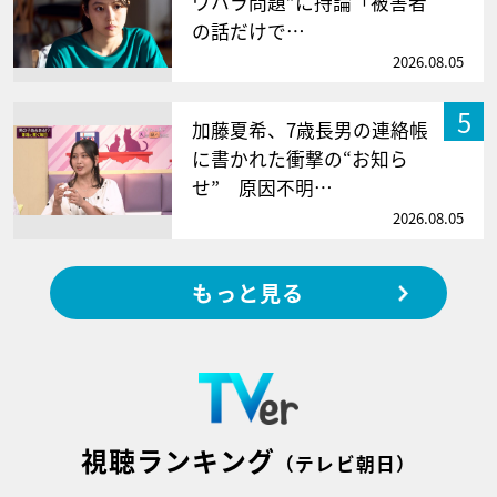
ワハラ問題”に持論「被害者
の話だけで…
2026.08.05
5
加藤夏希、7歳長男の連絡帳
に書かれた衝撃の“お知ら
せ” 原因不明…
2026.08.05
もっと見る
視聴ランキング
（テレビ朝日）