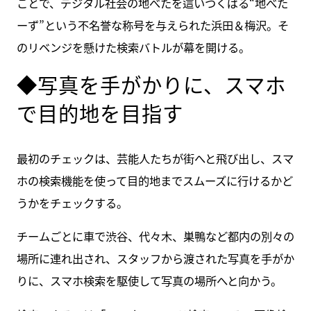
ことで、デジタル社会の地べたを這いつくばる“地べた
ーず”という不名誉な称号を与えられた浜田＆梅沢。そ
のリベンジを懸けた検索バトルが幕を開ける。
◆写真を手がかりに、スマホ
で目的地を目指す
最初のチェックは、芸能人たちが街へと飛び出し、スマ
ホの検索機能を使って目的地までスムーズに行けるかど
うかをチェックする。
チームごとに車で渋谷、代々木、巣鴨など都内の別々の
場所に連れ出され、スタッフから渡された写真を手がか
りに、スマホ検索を駆使して写真の場所へと向かう。