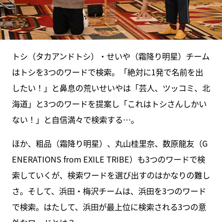
トシ（タカアンドトシ）・せいや（霜降り明星）チーム
はトシを3つのワードで検索。「絶対に1発で名前を出
したい！」と鼻息の荒いせいやは「芸人、ツッコミ、北
海道」と3つのワードを提案し「これはトシさんしかい
ない！」と自信満々で検索する…。
ほか、粗品（霜降り明星）、丸山桂里奈、数原龍友（G
ENERATIONS from EXILE TRIBE）も3つのワードで検
索していくが、検索ワードを選び出すのはかなりの難し
さ。そして、浜田・梅沢チームは、浜田を3つのワード
で検索。はたして、浜田が最上位に検索される3つの意