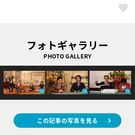
ス
フォトギャラリー
PHOTO GALLERY
この記事の写真を見る