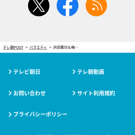
テレ朝POST
バラエティ
浜田雅功＆梅沢富美男、スマホ検索で奮闘！しかしその姿は「社長と専務しかおらん中小企業」
テレビ朝日
テレ朝動画
お問い合わせ
サイト利用規約
プライバシーポリシー