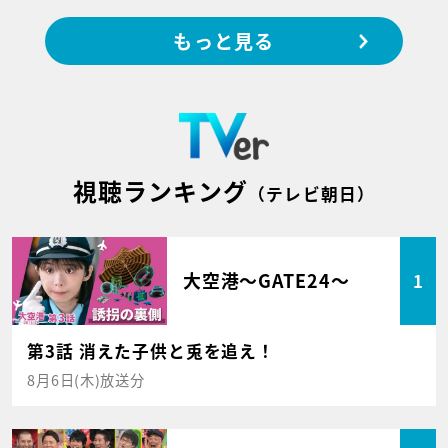
もっと見る
視聴ランキング
（テレビ朝日）
大空港～GATE24～
1
第3話 消えた子供と兎を追え！
8月6日(木)放送分