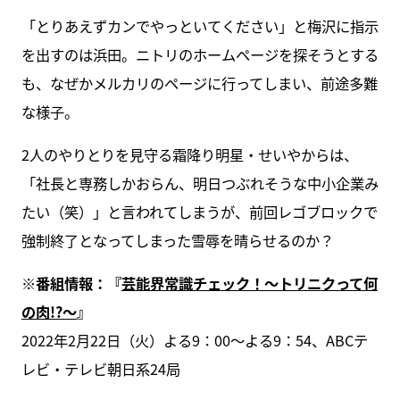
「とりあえずカンでやっといてください」と梅沢に指示
を出すのは浜田。ニトリのホームページを探そうとする
も、なぜかメルカリのページに行ってしまい、前途多難
な様子。
2人のやりとりを見守る霜降り明星・せいやからは、
「社長と専務しかおらん、明日つぶれそうな中小企業み
たい（笑）」と言われてしまうが、前回レゴブロックで
強制終了となってしまった雪辱を晴らせるのか？
※番組情報：『
芸能界常識チェック！～トリニクって何
の肉!?～
』
2022年2月22日（火）よる9：00～よる9：54、ABCテ
レビ・テレビ朝日系24局