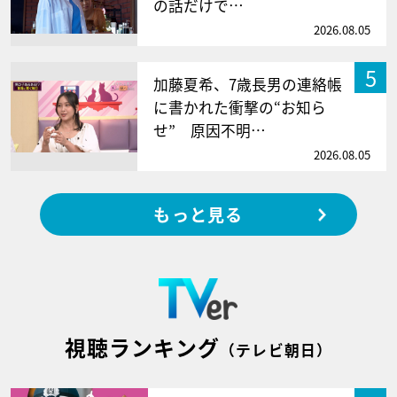
の話だけで…
2026.08.05
5
加藤夏希、7歳長男の連絡帳
に書かれた衝撃の“お知ら
せ” 原因不明…
2026.08.05
もっと見る
視聴ランキング
（テレビ朝日）