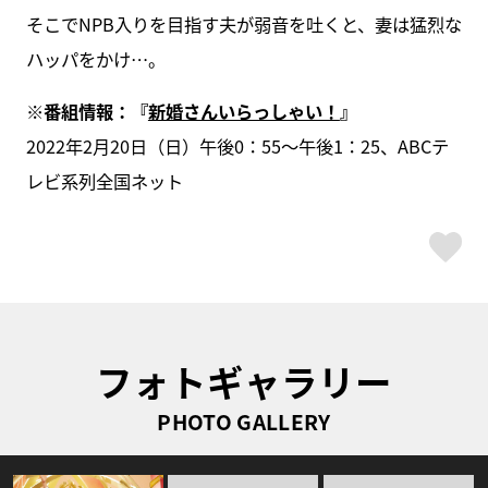
そこでNPB入りを目指す夫が弱音を吐くと、妻は猛烈な
ハッパをかけ…。
※番組情報：『
新婚さんいらっしゃい！
』
2022年2月20日（日）午後0：55～午後1：25、ABCテ
レビ系列全国ネット
ス
フォトギャラリー
PHOTO GALLERY