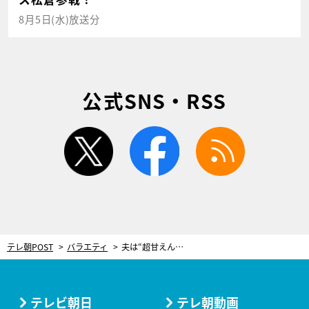
8月5日(水)放送分
公式SNS・RSS
twitter
facebook
rss
テレ朝POST
バラエティ
夫は“超甘えん坊”なプロ野球選手！妻と仲良くなったきっかけは「ファウルボール」
テレビ朝日
テレ朝動画