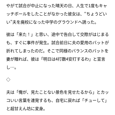
やがて試合が中止になった晴天の日、人生で1度もキャ
ッチボールをしたことがなかった彼女は、“ちょうどい
い”夫を廃校になった中学のグラウンドへ誘った。
彼は「来た！」と思い、途中で告白して交際がはじまる
も、すぐに事件が発生。試合前日に夫の愛用のバットが
折れてしまったのだ。そこで同様のバランスのバットを
妻が贈れば、彼は「明日は4打数4安打するわ」と宣言
し…。
◇
夫は「俺が、見たことない景色を見せたるから」とカッ
コいい言葉を連発するも、自宅に戻れば「チューして」
と超甘えん坊に変身。