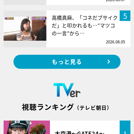
5
高橋真麻、「コネだブサイク
だ」と叩かれるも…“マツコ
の一言”から…
2026.08.05
もっと見る
視聴ランキング
（テレビ朝日）
大空港～GATE24～
1