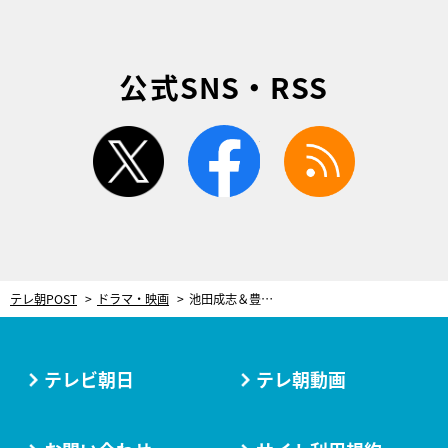
公式SNS・RSS
twitter
facebook
rss
テレ朝POST
ドラマ・映画
池田成志＆豊田裕大、『妖怪シェアハウス』続編に登場！妖怪たちが住むシェアハウスに仲間入り
テレビ朝日
テレ朝動画