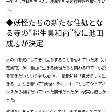
ーでドラマはもちろん、映画でもその存在感を放ってい
く。
◆妖怪たちの新たな住処とな
る寺の“超生臭和尚”役に池田
成志が決定
人の目を気にして悪目立ちすることを恐れていた澪（小
芝風花）が、自由に生きる妖怪たちと関わる中で、小説
を書きたいという夢も見つけ、最後には「自分らしく生
きる！」と息巻いて“妖怪ヒラキナオリ”としてシェアハ
ウスから羽ばたいていった前作だったが…現実は厳しか
った。
気持ちはあってもお金がなくては、小説を書くどころか