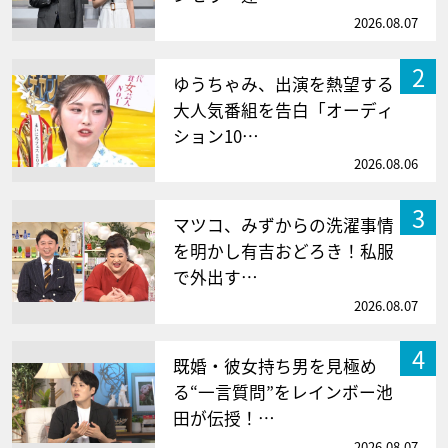
2026.08.07
2
ゆうちゃみ、出演を熱望する
大人気番組を告白「オーディ
ション10…
2026.08.06
3
マツコ、みずからの洗濯事情
を明かし有吉おどろき！私服
で外出す…
2026.08.07
4
既婚・彼女持ち男を見極め
る“一言質問”をレインボー池
田が伝授！…
2026.08.07