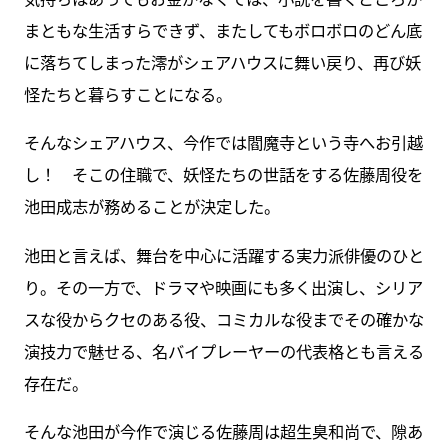
まともな生活すらできず、またしてもボロボロのどん底
に落ちてしまった澪がシェアハウスに舞い戻り、再び妖
怪たちと暮らすことになる。
そんなシェアハウス、今作では閻魔寺という寺へお引越
し！ そこの住職で、妖怪たちの世話をする佐藤周役を
池田成志が務めることが決定した。
池田と言えば、舞台を中心に活躍する実力派俳優のひと
り。その一方で、ドラマや映画にも多く出演し、シリア
スな役からクセのある役、コミカルな役までその確かな
演技力で魅せる、名バイプレーヤーの代表格とも言える
存在だ。
そんな池田が今作で演じる佐藤周は超生臭和尚で、隙あ