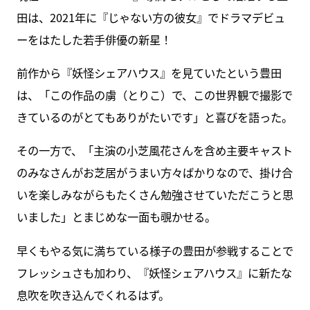
田は、2021年に『じゃない方の彼女』でドラマデビュ
ーをはたした若手俳優の新星！
前作から『妖怪シェアハウス』を見ていたという豊田
は、「この作品の虜（とりこ）で、この世界観で撮影で
きているのがとてもありがたいです」と喜びを語った。
その一方で、「主演の小芝風花さんを含め主要キャスト
のみなさんがお芝居がうまい方々ばかりなので、掛け合
いを楽しみながらもたくさん勉強させていただこうと思
いました」とまじめな一面も覗かせる。
早くもやる気に満ちている様子の豊田が参戦することで
フレッシュさも加わり、『妖怪シェアハウス』に新たな
息吹を吹き込んでくれるはず。