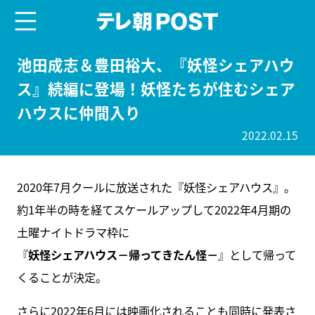
menu
テレ朝POST
池田成志＆豊田裕大、『妖怪シェアハウ
ス』続編に登場！妖怪たちが住むシェア
ハウスに仲間入り
2022.02.15
2020年7月クールに放送された『妖怪シェアハウス』。
約1年半の時を経てスケールアップして2022年4月期の
土曜ナイトドラマ枠に
『
妖怪シェアハウス－帰ってきたん怪－
』として帰って
くることが決定。
さらに2022年6月には映画化されることも同時に発表さ