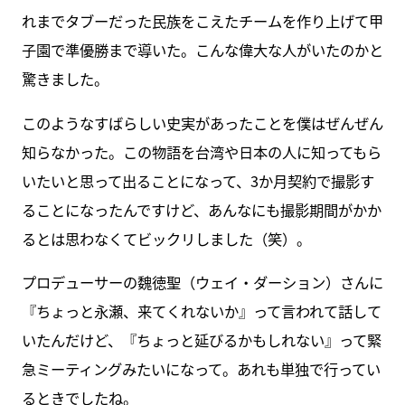
れまでタブーだった民族をこえたチームを作り上げて甲
子園で準優勝まで導いた。こんな偉大な人がいたのかと
驚きました。
このようなすばらしい史実があったことを僕はぜんぜん
知らなかった。この物語を台湾や日本の人に知ってもら
いたいと思って出ることになって、3か月契約で撮影す
ることになったんですけど、あんなにも撮影期間がかか
るとは思わなくてビックリしました（笑）。
プロデューサーの魏徳聖（ウェイ・ダーション）さんに
『ちょっと永瀬、来てくれないか』って言われて話して
いたんだけど、『ちょっと延びるかもしれない』って緊
急ミーティングみたいになって。あれも単独で行ってい
るときでしたね。