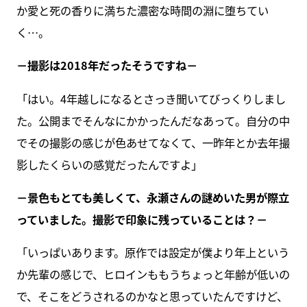
か愛と死の香りに満ちた濃密な時間の淵に堕ちてい
く…。
－撮影は2018年だったそうですね－
「はい。4年越しになるとさっき聞いてびっくりしまし
た。公開までそんなにかかったんだなあって。自分の中
でその撮影の感じが色あせてなくて、一昨年とか去年撮
影したくらいの感覚だったんですよ」
－景色もとても美しくて、永瀬さんの謎めいた男が際立
っていました。撮影で印象に残っていることは？－
「いっぱいあります。原作では設定が僕より年上という
か先輩の感じで、ヒロインももうちょっと年齢が低いの
で、そこをどうされるのかなと思っていたんですけど、