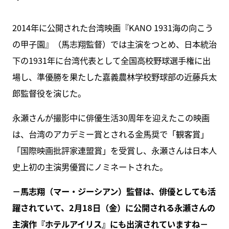
2014年に公開された台湾映画『KANO 1931海の向こう
の甲子園』（馬志翔監督）では主演をつとめ、日本統治
下の1931年に台湾代表として全国高校野球選手権に出
場し、準優勝を果たした嘉義農林学校野球部の近藤兵太
郎監督役を演じた。
永瀬さんが撮影中に俳優生活30周年を迎えたこの映画
は、台湾のアカデミー賞とされる金馬奨で「観客賞」
「国際映画批評家連盟賞」を受賞し、永瀬さんは日本人
史上初の主演男優賞にノミネートされた。
－馬志翔（マー・ジーシアン）監督は、俳優としても活
躍されていて、2月18日（金）に公開される永瀬さんの
主演作『ホテルアイリス』にも出演されていますね－