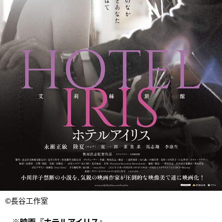
©長谷工作室
※映画『ホテルアイリス』