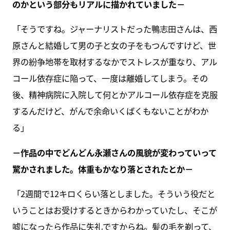
のかという部分もリアルに描かれていました－
「そうですね。ジャーナリストだった鴨志田さんは、西
原さんと結婚して男の子と女の子をもつんですけど、世
界の紛争地帯を取材するなかでストレスが重なり、アル
コール依存症に陥って、一度は離婚してしまう。その
後、精神病院に入院して何とかアルコール依存症を克服
するんだけど、がんで余命いくばくもないことがわか
る」
－作品の中でどんどん永瀬さんの風貌が変わっていって
驚かされました。体重もかなり落とされたとか－
「2週間で12キロくらい落としました。そういう役だと
いうことはお受けするときからわかっていたし、そこが
嘘になったら作品に失礼ですからね。髪の毛を剃って、