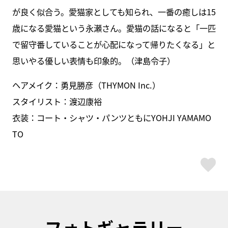
が良く似合う。愛猫家としても知られ、一番の癒しは15
歳になる愛猫という永瀬さん。愛猫の話になると「一匹
で留守番していることが心配になって帰りたくなる」と
思いやる優しい表情も印象的。（津島令子）
ヘアメイク：勇見勝彦（THYMON Inc.）
スタイリスト：渡辺康裕
衣装：コート・シャツ・パンツともにYOHJI YAMAMO
TO
ス
フォトギャラリー