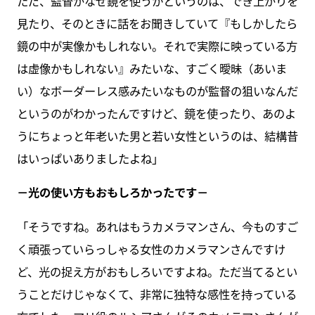
ただ、監督がなぜ鏡を使うかというのは、でき上がりを
見たり、そのときに話をお聞きしていて『もしかしたら
鏡の中が実像かもしれない。それで実際に映っている方
は虚像かもしれない』みたいな、すごく曖昧（あいま
い）なボーダーレス感みたいなものが監督の狙いなんだ
というのがわかったんですけど、鏡を使ったり、あのよ
うにちょっと年老いた男と若い女性というのは、結構昔
はいっぱいありましたよね」
－光の使い方もおもしろかったです－
「そうですね。あれはもうカメラマンさん、今ものすご
く頑張っていらっしゃる女性のカメラマンさんですけ
ど、光の捉え方がおもしろいですよね。ただ当てるとい
うことだけじゃなくて、非常に独特な感性を持っている