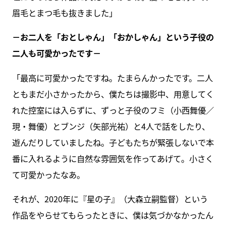
眉毛とまつ毛も抜きました」
－お二人を「おとしゃん」「おかしゃん」という子役の
二人も可愛かったです－
「最高に可愛かったですね。たまらんかったです。二人
ともまだ小さかったから、僕たちは撮影中、用意してく
れた控室には入らずに、ずっと子役のフミ（小西舞優／
現・舞優）とブンジ（矢部光祐）と4人で話をしたり、
遊んだりしていましたね。子どもたちが緊張しないで本
番に入れるように自然な雰囲気を作ってあげて。小さく
て可愛かったなあ。
それが、2020年に『星の子』（大森立嗣監督）という
作品をやらせてもらったときに、僕は気づかなかったん