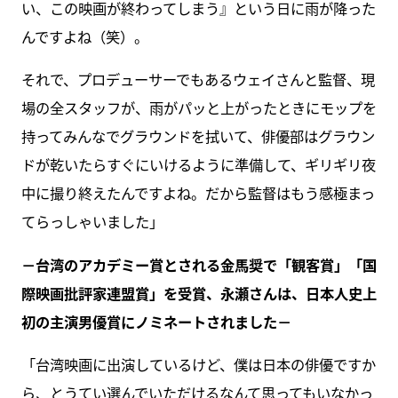
い、この映画が終わってしまう』という日に雨が降った
んですよね（笑）。
それで、プロデューサーでもあるウェイさんと監督、現
場の全スタッフが、雨がパッと上がったときにモップを
持ってみんなでグラウンドを拭いて、俳優部はグラウン
ドが乾いたらすぐにいけるように準備して、ギリギリ夜
中に撮り終えたんですよね。だから監督はもう感極まっ
てらっしゃいました」
－台湾のアカデミー賞とされる金馬奨で「観客賞」「国
際映画批評家連盟賞」を受賞、永瀬さんは、日本人史上
初の主演男優賞にノミネートされました－
「台湾映画に出演しているけど、僕は日本の俳優ですか
ら、とうてい選んでいただけるなんて思ってもいなかっ