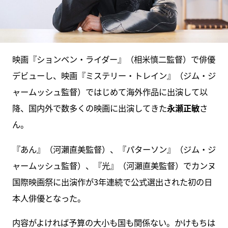
映画『ションベン・ライダー』（相米慎二監督）で俳優
デビューし、映画『ミステリー・トレイン』（ジム・ジ
ャームッシュ監督）ではじめて海外作品に出演して以
降、国内外で数多くの映画に出演してきた
永瀬正敏
さ
ん。
『あん』（河瀨直美監督）、『パターソン』（ジム・ジ
ャームッシュ監督）、『光』（河瀨直美監督）でカンヌ
国際映画祭に出演作が3年連続で公式選出された初の日
本人俳優となった。
内容がよければ予算の大小も国も関係ない。かけもちは