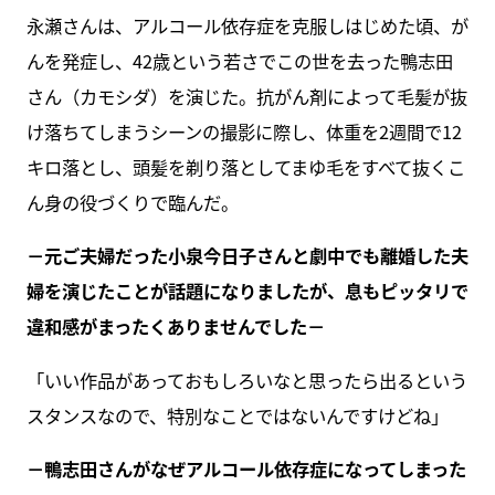
永瀬さんは、アルコール依存症を克服しはじめた頃、が
んを発症し、42歳という若さでこの世を去った鴨志田
さん（カモシダ）を演じた。抗がん剤によって毛髪が抜
け落ちてしまうシーンの撮影に際し、体重を2週間で12
キロ落とし、頭髪を剃り落としてまゆ毛をすべて抜くこ
ん身の役づくりで臨んだ。
－元ご夫婦だった小泉今日子さんと劇中でも離婚した夫
婦を演じたことが話題になりましたが、息もピッタリで
違和感がまったくありませんでした－
「いい作品があっておもしろいなと思ったら出るという
スタンスなので、特別なことではないんですけどね」
－鴨志田さんがなぜアルコール依存症になってしまった