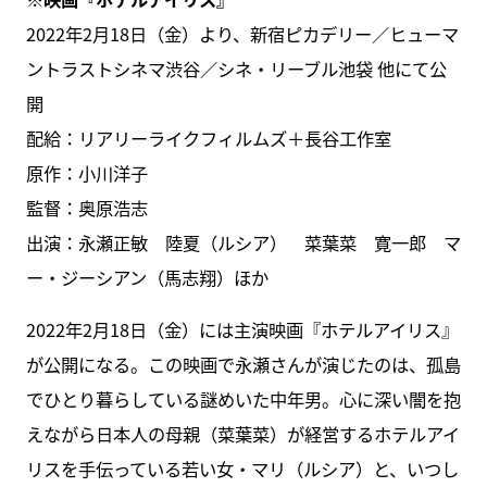
2022年2月18日（金）より、新宿ピカデリー／ヒューマ
ントラストシネマ渋谷／シネ・リーブル池袋 他にて公
開
配給：リアリーライクフィルムズ＋長谷工作室
原作：小川洋子
監督：奥原浩志
出演：永瀬正敏 陸夏（ルシア） 菜葉菜 寛一郎 マ
ー・ジーシアン（馬志翔）ほか
2022年2月18日（金）には主演映画『ホテルアイリス』
が公開になる。この映画で永瀬さんが演じたのは、孤島
でひとり暮らしている謎めいた中年男。心に深い闇を抱
えながら日本人の母親（菜葉菜）が経営するホテルアイ
リスを手伝っている若い女・マリ（ルシア）と、いつし