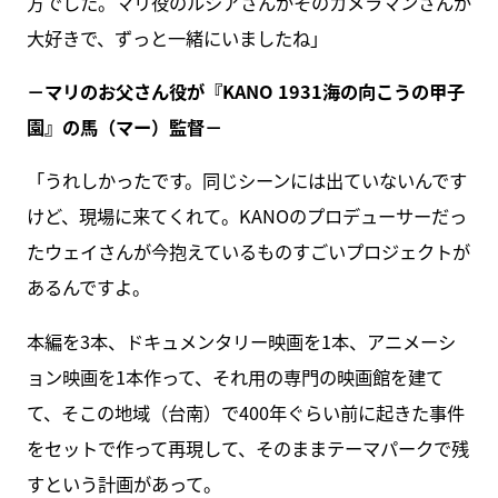
方でした。マリ役のルシアさんがそのカメラマンさんが
大好きで、ずっと一緒にいましたね」
－マリのお父さん役が『KANO 1931海の向こうの甲子
園』の馬（マー）監督－
「うれしかったです。同じシーンには出ていないんです
けど、現場に来てくれて。KANOのプロデューサーだっ
たウェイさんが今抱えているものすごいプロジェクトが
あるんですよ。
本編を3本、ドキュメンタリー映画を1本、アニメーシ
ョン映画を1本作って、それ用の専門の映画館を建て
て、そこの地域（台南）で400年ぐらい前に起きた事件
をセットで作って再現して、そのままテーマパークで残
すという計画があって。