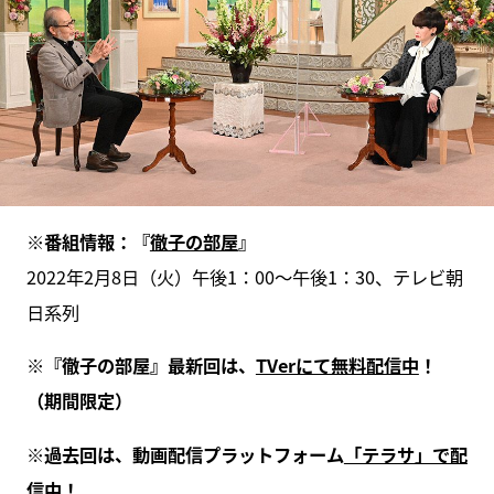
※番組情報：『
徹子の部屋
』
2022年2月8日（火）午後1：00～午後1：30、テレビ朝
日系列
※『徹子の部屋』最新回は、
TVerにて無料配信中
！
（期間限定）
※過去回は、動画配信プラットフォーム
「テラサ」で配
信中
！