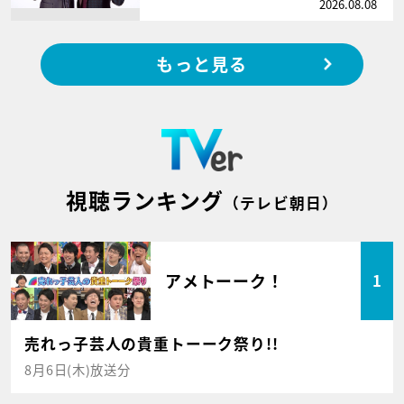
2026.08.08
もっと見る
視聴ランキング
（テレビ朝日）
アメトーーク！
1
売れっ子芸人の貴重トーーク祭り!!
8月6日(木)放送分