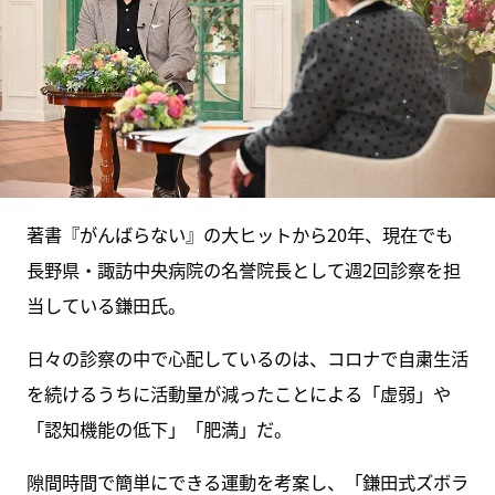
著書『がんばらない』の大ヒットから20年、現在でも
長野県・諏訪中央病院の名誉院長として週2回診察を担
当している鎌田氏。
日々の診察の中で心配しているのは、コロナで自粛生活
を続けるうちに活動量が減ったことによる「虚弱」や
「認知機能の低下」「肥満」だ。
隙間時間で簡単にできる運動を考案し、「鎌田式ズボラ