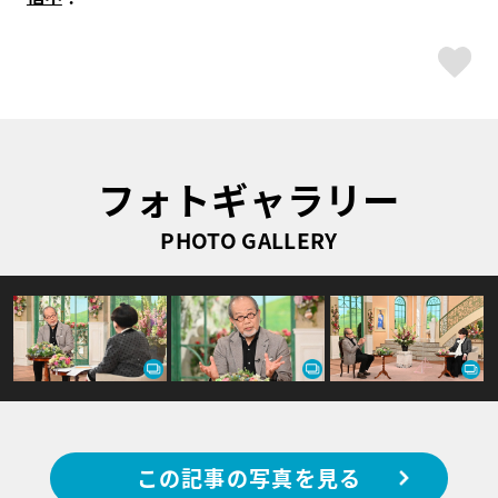
ス
フォトギャラリー
PHOTO GALLERY
この記事の写真を見る