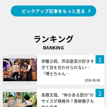
ピックアップ記事をもっと見る
ランキング
RANKING
1
伊藤沙莉、芦田愛菜が好きす
ぎて目を合わせられない…
『博士ちゃん…
2026.08.08
2
高橋文哉、“体のある部分”の
サイズが規格外？黒柳徹子も