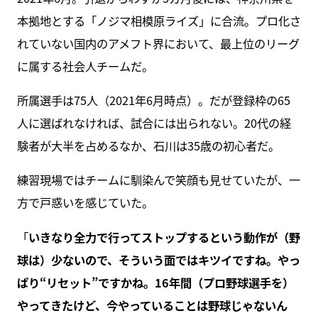
本拠地とする「ノジマ相模原ライズ」に合流。プロ化さ
れていない国内のアメフト界において、最上位のリーグ
に属する社会人チームだ。
所属選手は75人（2021年6月時点）。だが登録枠の65
人に選ばれなければ、試合には出られない。20代の経
験者が大半を占めるなか、石川は35歳の初心者だ。
練習現場ではチームに馴染んで笑顔も見せていたが、一
方で戸惑いを感じていた。
「
いきなり全力で行ってストップするという動作が（野
球は）少ないので、そういう面ではキツイですね。やっ
ぱり“リセット”ですかね。16年間（プロ野球選手を）
やってきたけど、今やっていることは野球じゃないん