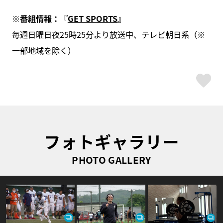
※
番組情報：『
GET SPORTS
』
毎週日曜日夜25時25分より放送中、テレビ朝日系（※
一部地域を除く）
ス
フォトギャラリー
PHOTO GALLERY