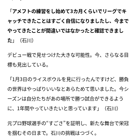
「
アメフトの練習をし始めて3カ月くらいでリーグでキ
ャッチできたことはすごく自信になりましたし、今まで
やってきたことが間違いではなかったと確認できまし
た
」（石川）
デビュー戦で見せつけた大きな可能性。今、さらなる目
標も見出している。
「1月3日のライスボウルを見に行ったんですけど、勝負
の世界はやっぱりいいなとあらためて思いました。今シ
ーズンは自分たちがあの場所で勝つ試合ができるよう
に、1年間やっていきたいと思っています」（石川）
元プロ野球選手の“すごさ”を証明し、新たな舞台で栄冠
を掴むその日まで。石川の挑戦はつづく。