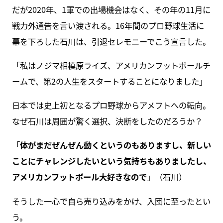
だが2020年、1軍での出場機会はなく、その年の11月に
戦力外通告を言い渡される。16年間のプロ野球生活に
幕を下ろした石川は、引退セレモニーでこう宣言した。
「私はノジマ相模原ライズ、アメリカンフットボールチ
ームで、第2の人生をスタートすることになりました」
日本では史上初となるプロ野球からアメフトへの転向。
なぜ石川は周囲が驚く選択、決断をしたのだろうか？
「
体がまだぜんぜん動くというのもありますし、新しい
ことにチャレンジしたいという気持ちもありましたし、
アメリカンフットボール大好きなので
」（石川）
そうした一心で自ら売り込みをかけ、入団に至ったとい
う。