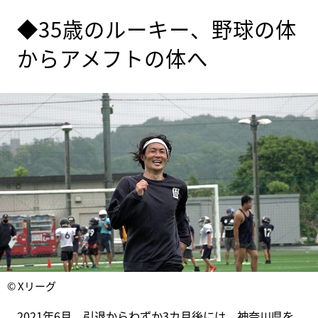
◆35歳のルーキー、野球の体
からアメフトの体へ
© Xリーグ
2021年6月。引退からわずか3カ月後には、神奈川県を