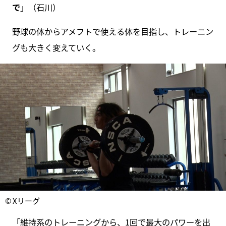
で
」（石川）
野球の体からアメフトで使える体を目指し、トレーニン
グも大きく変えていく。
© Xリーグ
「維持系のトレーニングから、1回で最大のパワーを出