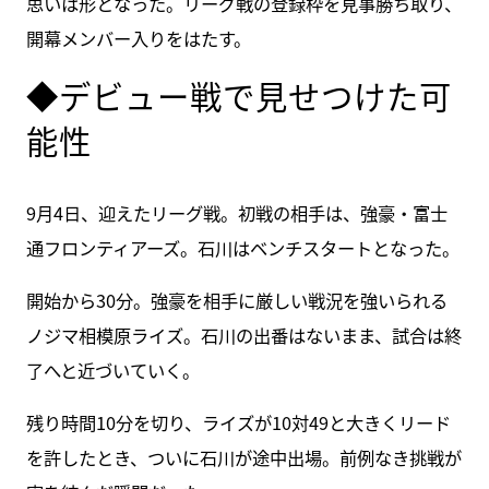
思いは形となった。リーグ戦の登録枠を見事勝ち取り、
開幕メンバー入りをはたす。
◆デビュー戦で見せつけた可
能性
9月4日、迎えたリーグ戦。初戦の相手は、強豪・富士
通フロンティアーズ。石川はベンチスタートとなった。
開始から30分。強豪を相手に厳しい戦況を強いられる
ノジマ相模原ライズ。石川の出番はないまま、試合は終
了へと近づいていく。
残り時間10分を切り、ライズが10対49と大きくリード
を許したとき、ついに石川が途中出場。前例なき挑戦が