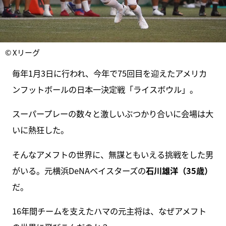
© Xリーグ
毎年1月3日に行われ、今年で75回目を迎えたアメリカ
ンフットボールの日本一決定戦「ライスボウル」。
スーパープレーの数々と激しいぶつかり合いに会場は大
いに熱狂した。
そんなアメフトの世界に、無謀ともいえる挑戦をした男
がいる。元横浜DeNAベイスターズの
石川雄洋（35歳）
だ。
16年間チームを支えたハマの元主将は、なぜアメフト