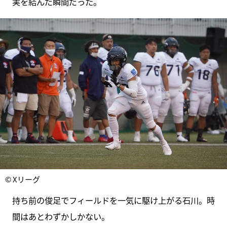
実を結んだ瞬間だった。
© Xリーグ
持ち前の俊足でフィールドを一気に駆け上がる石川。時
間はあとわずかしかない。