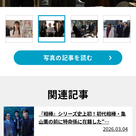
写真の記事を読む
関連記事
サムネイル
『相棒』シリーズ史上初！初代相棒・亀
山薫の前に特命係に在籍した“…
2026.03.04