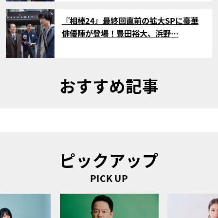
サムネイル
『相棒24』最終回直前の拡大SPに豪華
俳優陣が登場！豊田裕大、浜野…
おすすめ記事
ピックアップ
PICK UP