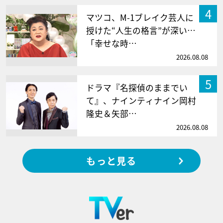
4
マツコ、M-1ブレイク芸人に
授けた“人生の格言”が深い…
「幸せな時…
2026.08.08
5
ドラマ『名探偵のままでい
て』、ナインティナイン岡村
隆史＆矢部…
2026.08.08
もっと見る