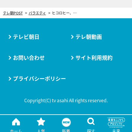
テレ朝POST
バラエティ
ヒコロヒー、一般人男性との恋愛語る。恋のはじまりは喫煙所での一言「この人スゴイいい！」
テレビ朝日
テレ朝動画
お問い合わせ
サイト利用規約
プライバシーポリシー
Copyright(C) tv asahi All rights reserved.
ホーム
人気
新着
探す
未来