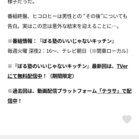
様子だった。
番組終盤、ヒコロヒーは男性との “その後”についても
告白。実はこの恋は意外な結末を迎えることに…。
※番組情報：『ぼる塾のいいじゃないキッチン』
毎週火曜 深夜2：16～、テレビ朝日（※関東ローカル）
※
『ぼる塾のいいじゃないキッチン』最新回は、
TVer
にて無料配信中
！（期間限定）
※過去回は、動画配信プラットフォーム
「テラサ」で配
信中
！
ス