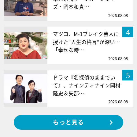
ズ・岡本和真…
2026.08.08
4
マツコ、M-1ブレイク芸人に
授けた“人生の格言”が深い…
「幸せな時…
2026.08.08
5
ドラマ『名探偵のままでい
て』、ナインティナイン岡村
隆史＆矢部…
2026.08.08
もっと見る