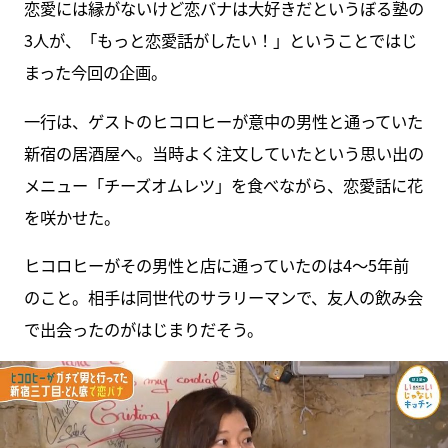
恋愛には縁がないけど恋バナは大好きだというぼる塾の
3人が、「もっと恋愛話がしたい！」ということではじ
まった今回の企画。
一行は、ゲストのヒコロヒーが意中の男性と通っていた
新宿の居酒屋へ。当時よく注文していたという思い出の
メニュー「チーズオムレツ」を食べながら、恋愛話に花
を咲かせた。
ヒコロヒーがその男性と店に通っていたのは4～5年前
のこと。相手は同世代のサラリーマンで、友人の飲み会
で出会ったのがはじまりだそう。