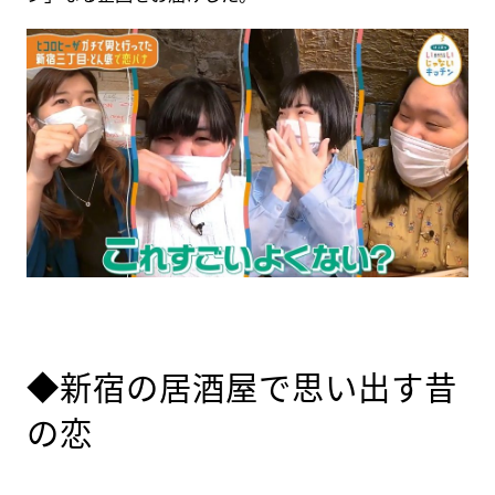
◆新宿の居酒屋で思い出す昔
の恋