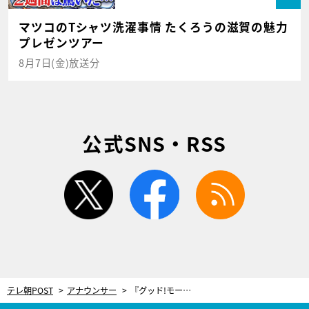
マツコのTシャツ洗濯事情 たくろうの滋賀の魅力
プレゼンツアー
8月7日(金)放送分
公式SNS・RSS
twitter
facebook
rss
テレ朝POST
アナウンサー
『グッド!モーニング』森山みなみアナ、成人式の艶やかな振袖姿を披露！