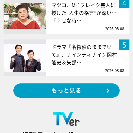
4
マツコ、M-1ブレイク芸人に
授けた“人生の格言”が深い…
「幸せな時…
2026.08.08
5
ドラマ『名探偵のままでい
て』、ナインティナイン岡村
隆史＆矢部…
2026.08.08
もっと見る