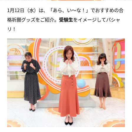
1月12日（水）は、「あら、い～な！」でおすすめの合
格祈願グッズをご紹介。
受験生
をイメージしてパシャ
リ！