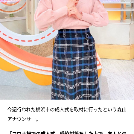
今週行われた横浜市の成人式を取材に行ったという森山
アナウンサー。
「
コロナ禍での成人式。感染対策をした上で、友人との