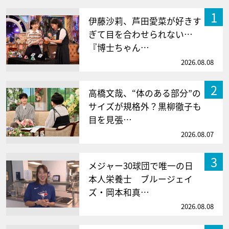
1
伊藤沙莉、芦田愛菜が好きす
ぎて目を合わせられない…
『博士ちゃん…
2026.08.08
2
高橋文哉、“体のある部分”の
サイズが規格外？黒柳徹子も
目を見張…
2026.08.07
3
メジャー30球団で唯一の日
本人栄養士 ブルージェイ
ズ・岡本和真…
2026.08.08