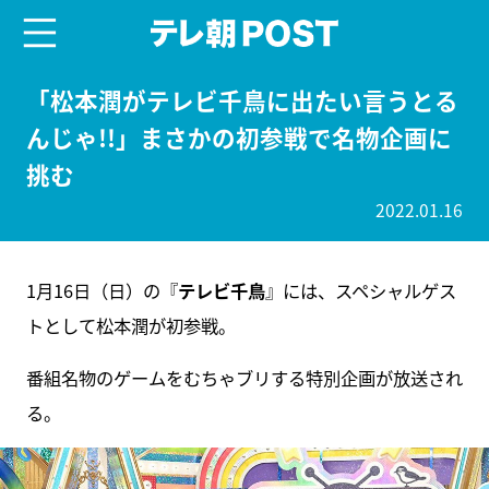
menu
テレ朝POST
「松本潤がテレビ千鳥に出たい言うとる
んじゃ!!」まさかの初参戦で名物企画に
挑む
2022.01.16
1月16日（日）の『
テレビ千鳥
』には、スペシャルゲス
トとして松本潤が初参戦。
番組名物のゲームをむちゃブリする特別企画が放送され
る。