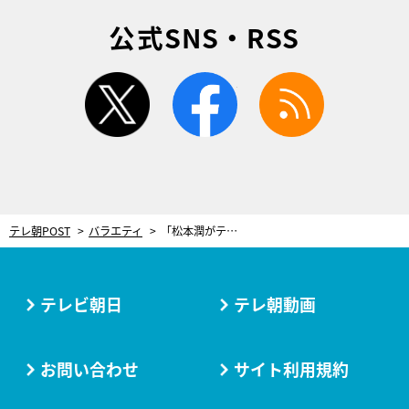
公式SNS・RSS
twitter
facebook
rss
テレ朝POST
バラエティ
「松本潤がテレビ千鳥に出たい言うとるんじゃ!!」まさかの初参戦で名物企画に挑む
テレビ朝日
テレ朝動画
お問い合わせ
サイト利用規約