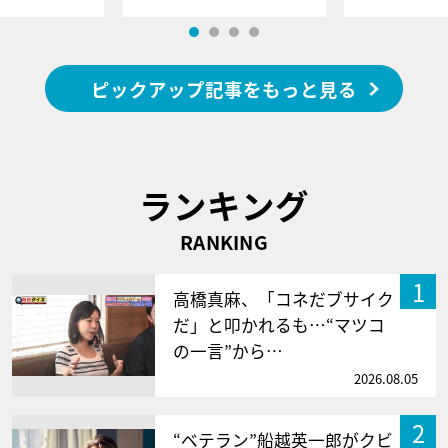
ピックアップ記事をもっと見る
ランキング
RANKING
1
高橋真麻、「コネだブサイク
だ」と叩かれるも…“マツコ
の一言”から…
2026.08.05
2
“ベテラン”船越英一郎がクビ