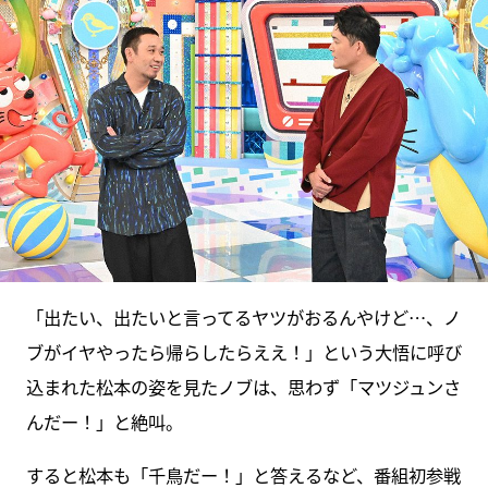
「出たい、出たいと言ってるヤツがおるんやけど…、ノ
ブがイヤやったら帰らしたらええ！」という大悟に呼び
込まれた松本の姿を見たノブは、思わず「マツジュンさ
んだー！」と絶叫。
すると松本も「千鳥だー！」と答えるなど、番組初参戦