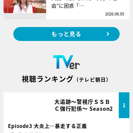
由”に困惑「…
2026.08.05
もっと見る
視聴ランキング
（テレビ朝日）
大追跡～警視庁ＳＳＢ
1
Ｃ強行犯係～ Season2
Episode3 大炎上…暴走する正義