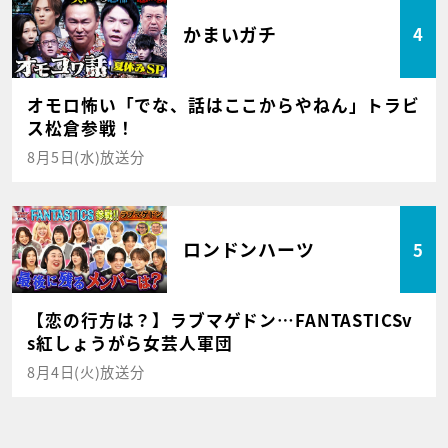
かまいガチ
4
オモロ怖い「でな、話はここからやねん」トラビ
ス松倉参戦！
8月5日(水)放送分
ロンドンハーツ
5
【恋の行方は？】ラブマゲドン…FANTASTICSv
s紅しょうがら女芸人軍団
8月4日(火)放送分