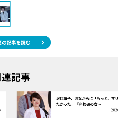
真の記事を読む
関連記事
サムネイル
沢口靖子、涙ながらに「もっと、マ
たかった」 『科捜研の女…
3
202