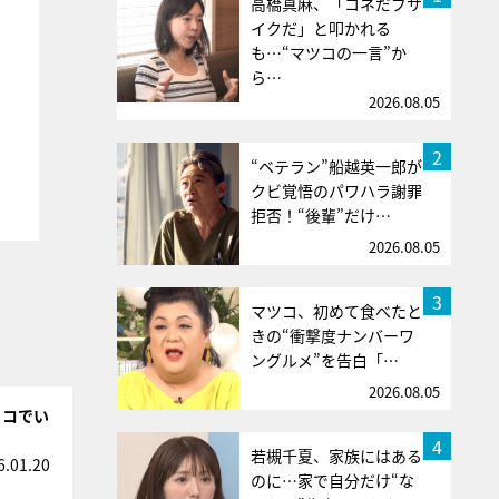
高橋真麻、「コネだブサ
イクだ」と叩かれる
も…“マツコの一言”か
ら…
2026.08.05
2
“ベテラン”船越英一郎が
クビ覚悟のパワハラ謝罪
拒否！“後輩”だけ…
2026.08.05
3
マツコ、初めて食べたと
きの“衝撃度ナンバーワ
ングルメ”を告白「…
2026.08.05
リコでい
4
若槻千夏、家族にはある
6.01.20
のに…家で自分だけ“な