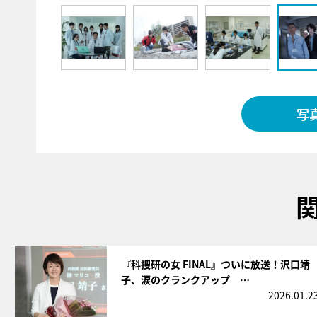
写
サムネイル
『科捜研の女 FINAL』ついに放送！沢口靖
子、涙のクランクアップ …
2026.01.2