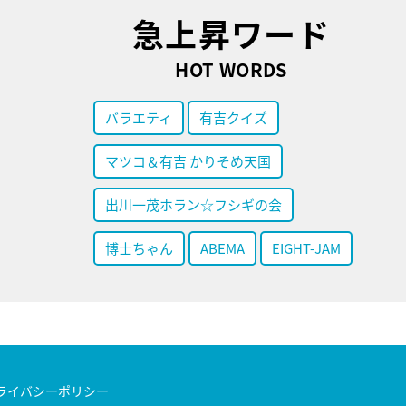
急上昇ワード
HOT WORDS
バラエティ
有吉クイズ
マツコ＆有吉 かりそめ天国
出川一茂ホラン☆フシギの会
博士ちゃん
ABEMA
EIGHT-JAM
ライバシーポリシー