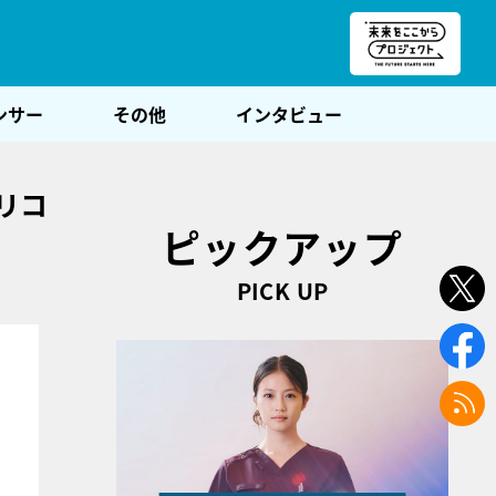
朝POST
ンサー
その他
インタビュー
リコ
ピックアップ
PICK UP