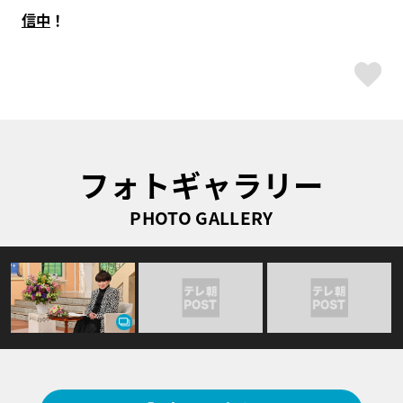
信中
！
ス
フォトギャラリー
PHOTO GALLERY