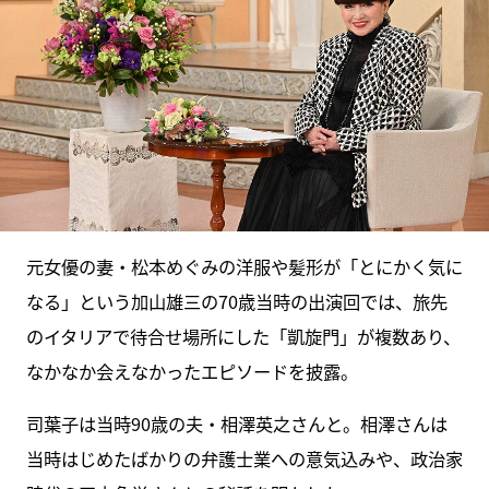
元女優の妻・松本めぐみの洋服や髪形が「とにかく気に
なる」という加山雄三の70歳当時の出演回では、旅先
のイタリアで待合せ場所にした「凱旋門」が複数あり、
なかなか会えなかったエピソードを披露。
司葉子は当時90歳の夫・相澤英之さんと。相澤さんは
当時はじめたばかりの弁護士業への意気込みや、政治家