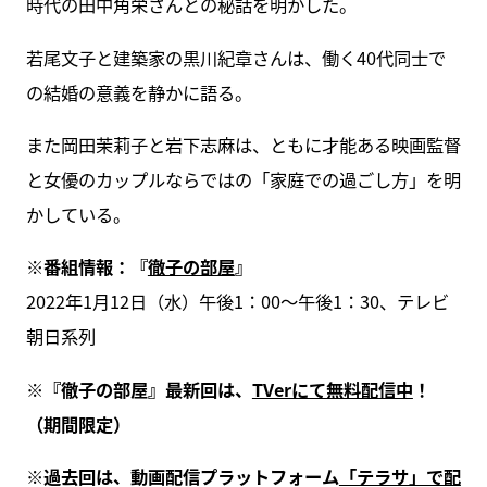
時代の田中角栄さんとの秘話を明かした。
若尾文子と建築家の黒川紀章さんは、働く40代同士で
の結婚の意義を静かに語る。
また岡田茉莉子と岩下志麻は、ともに才能ある映画監督
と女優のカップルならではの「家庭での過ごし方」を明
かしている。
※番組情報：『
徹子の部屋
』
2022年1月12日（水）午後1：00～午後1：30、テレビ
朝日系列
※『徹子の部屋』最新回は、
TVerにて無料配信中
！
（期間限定）
※過去回は、動画配信プラットフォーム
「テラサ」で配