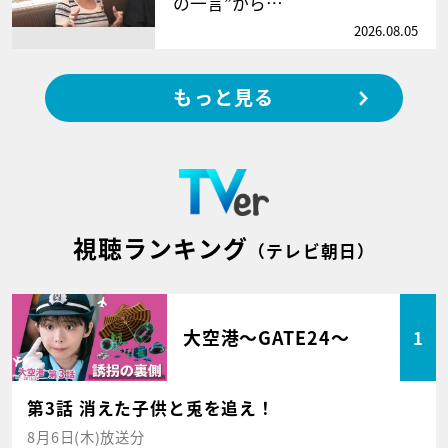
の一言”から…
2026.08.05
もっと見る
視聴ランキング
（テレビ朝日）
大空港～GATE24～
1
第3話 消えた子供と兎を追え！
8月6日(木)放送分