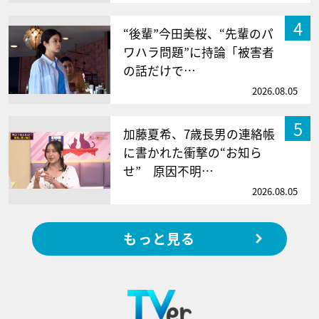
4
“後輩”今田美桜、“先輩のパ
ワハラ問題”に持論「被害者
の話だけで…
2026.08.05
5
加藤夏希、7歳長男の連絡帳
に書かれた衝撃の“お知ら
せ” 原因不明…
2026.08.05
もっと見る