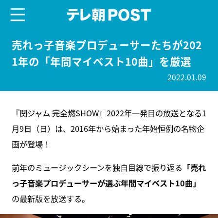
menu
テレ朝POST
売れっ子音楽プロデューサーたちが202
1年の「年間マイベスト10曲」を厳選
2022.01.09
『関ジャム 完全燃SHOW』2022年一発目の放送となる1
月9日（日）は、2016年から始まった年始恒例の名物企
画が登場！
前年のミュージックシーンを独自目線で振り返る
「売れ
っ子音楽プロデューサーが選ぶ年間マイベスト10曲」
の最新版を放送する。