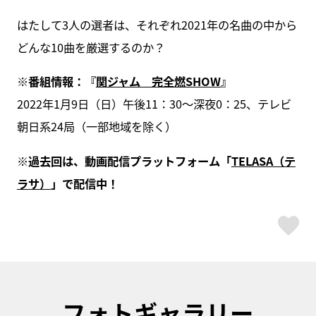
はたして3人の選者は、それぞれ2021年の名曲の中から
どんな10曲を厳選するのか？
※番組情報：『
関ジャム 完全燃SHOW
』
2022年1月9日（日）午後11：30～深夜0：25、テレビ
朝日系24局（一部地域を除く）
※過去回は、動画配信プラットフォーム「
TELASA（テ
ラサ）
」で配信中！
ス
フォトギャラリー