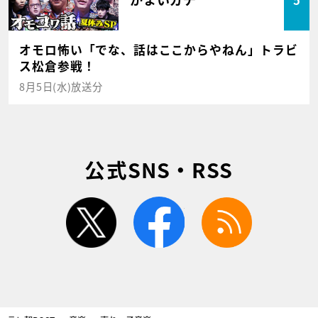
オモロ怖い「でな、話はここからやねん」トラビ
ス松倉参戦！
8月5日(水)放送分
公式SNS・RSS
twitter
facebook
rss