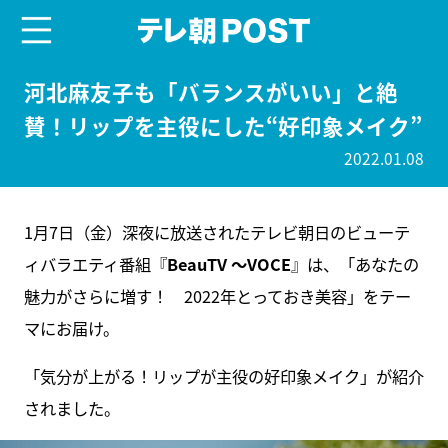
menu
テレ朝POST
河北麻友子も「バランスがいい」と絶
賛！リップを主役にした“好印象メイク”
2022.01.08
1月7日（金）深夜に放送されたテレビ朝日のビューテ
ィバラエティ番組『
BeauTV ～VOCE
』は、「あなたの
魅力がさらに増す！ 2022年とっておき美容」をテー
マにお届け。
「気分が上がる！リップが主役の好印象メイク」が紹介
されました。