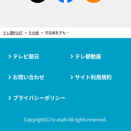
テレ朝POST
その他
河北麻友子も「バランスがいい」と絶賛！リップを主役にした“好印象メイク”
テレビ朝日
テレ朝動画
お問い合わせ
サイト利用規約
プライバシーポリシー
Copyright(C) tv asahi All rights reserved.