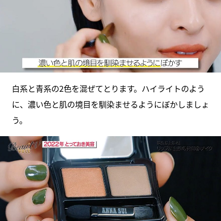
白系と青系の2色を混ぜてとります。ハイライトのよう
に、濃い色と肌の境目を馴染ませるようにぼかしましょ
う。