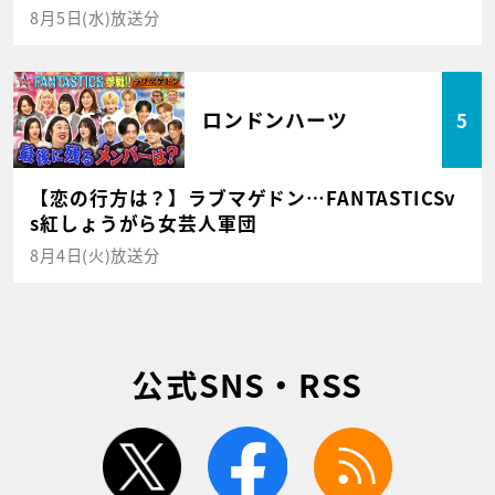
8月5日(水)放送分
ロンドンハーツ
5
【恋の行方は？】ラブマゲドン…FANTASTICSv
s紅しょうがら女芸人軍団
8月4日(火)放送分
公式SNS・RSS
twitter
facebook
rss