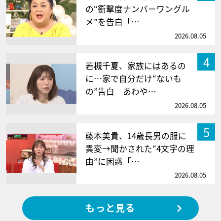
の“衝撃度ナンバーワングル
メ”を告白「…
2026.08.05
4
若槻千夏、家族にはあるの
に…家で自分だけ“ないも
の”告白 あわや…
2026.08.05
5
藤本美貴、14歳長男の服に
異変→聞かされた“4文字の理
由”に困惑「…
2026.08.05
もっと見る