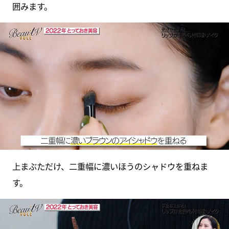
囲みます。
上まぶただけ、二重幅に濃いほうのシャドウを重ねま
す。