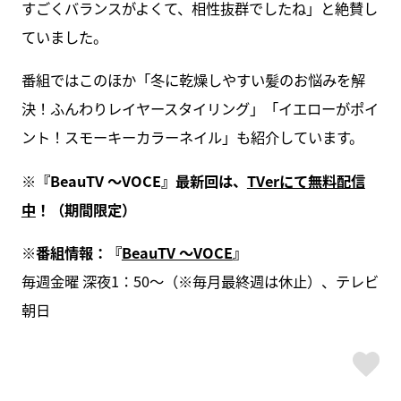
すごくバランスがよくて、相性抜群でしたね」と絶賛し
ていました。
番組ではこのほか「冬に乾燥しやすい髪のお悩みを解
決！ふんわりレイヤースタイリング」「イエローがポイ
ント！スモーキーカラーネイル」も紹介しています。
※『BeauTV ～VOCE』最新回は、
TVerにて無料配信
中
！（期間限定）
※番組情報：『
BeauTV ～VOCE
』
毎週金曜 深夜1：50～（※毎月最終週は休止）、テレビ
朝日
ス