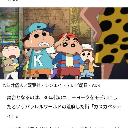
©臼井儀人／双葉社・シンエイ・テレビ朝日・ADK
舞台となるのは、80年代のニューヨークをモデルにし
たというパラレルワールドの荒廃した街「カスカベシテ
ィ」。