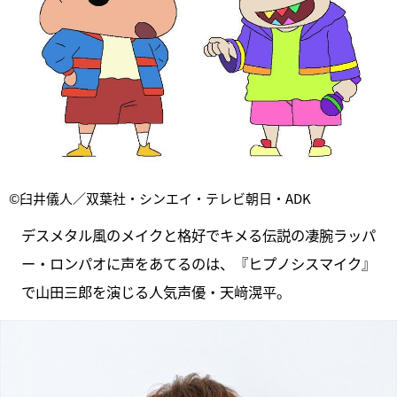
©臼井儀人／双葉社・シンエイ・テレビ朝日・ADK
デスメタル風のメイクと格好でキメる伝説の凄腕ラッパ
ー・ロンパオに声をあてるのは、『ヒプノシスマイク』
で山田三郎を演じる人気声優・天﨑滉平。