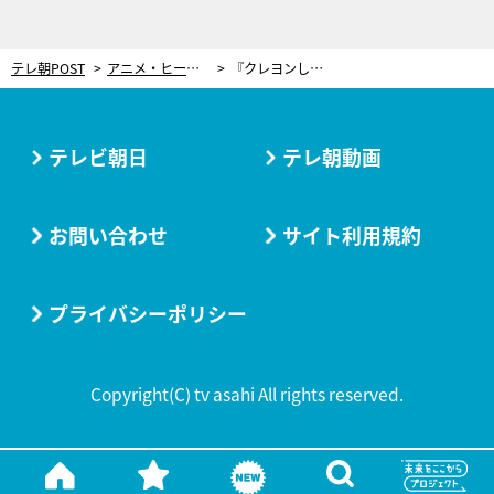
テレ朝POST
アニメ・ヒーロー
『クレヨンしんちゃん』30周年記念ラップバトル！台詞まで見事にビートに乗るこだわり
テレビ朝日
テレ朝動画
お問い合わせ
サイト利用規約
プライバシーポリシー
Copyright(C) tv asahi All rights reserved.