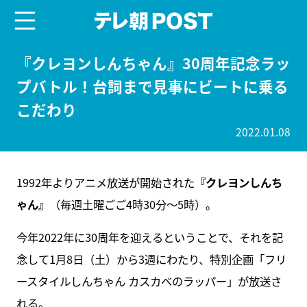
menu
テレ朝POST
『クレヨンしんちゃん』30周年記念ラッ
プバトル！台詞まで見事にビートに乗る
こだわり
2022.01.08
1992年よりアニメ放送が開始された
『クレヨンしんち
ゃん』
（毎週土曜ごご4時30分～5時）。
今年2022年に30周年を迎えるということで、それを記
念して1月8日（土）から3週にわたり、特別企画「フリ
ースタイルしんちゃん カスカベのラッパー」が放送さ
れる。