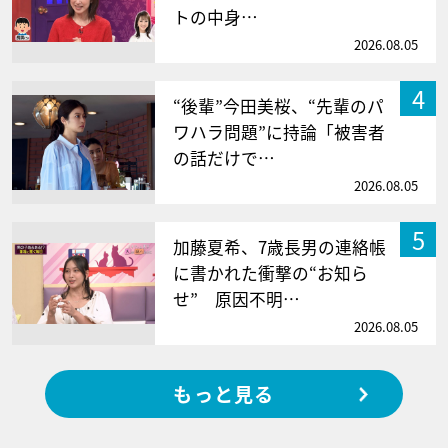
トの中身…
2026.08.05
4
“後輩”今田美桜、“先輩のパ
ワハラ問題”に持論「被害者
の話だけで…
2026.08.05
5
加藤夏希、7歳長男の連絡帳
に書かれた衝撃の“お知ら
せ” 原因不明…
2026.08.05
もっと見る