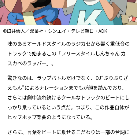
©臼井儀人／双葉社・シンエイ・テレビ朝日・ADK
味のあるオールドスタイルのラジカセから響く重低音の
トラックで始まるこの「フリースタイルしんちゃん カ
スカベのラッパー」。
驚きなのは、ラップバトルだけでなく、DJ“ぶりぶりざ
えもん”によるナレーションまでもが韻を踏んでおり、
さらには劇中流れ続けるクールなトラックのビートにし
っかり乗っているという点だ。つまり、この作品自体が
ヒップホップ楽曲のようになっている。
さらに、言葉をビートに乗せるこだわりは一部の台詞に