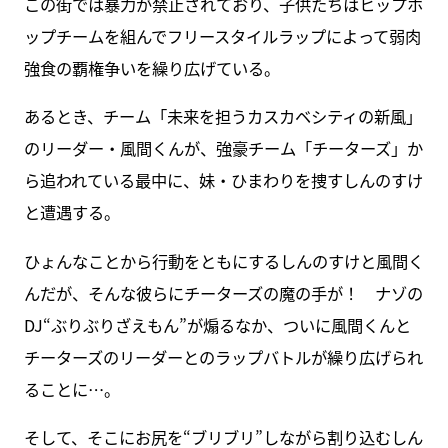
この街では暴力が禁止されており、子供たちはヒップホ
ップチームを組んでフリースタイルラップによって弱肉
強食の覇権争いを繰り広げている。
あるとき、チーム「未来を担うカスカベシティの新風」
のリーダー・風間くんが、強豪チーム「チーターズ」か
ら追われている最中に、妹・ひまわりを捜すしんのすけ
と遭遇する。
ひょんなことから行動をともにするしんのすけと風間く
んだが、そんな彼らにチーターズの魔の手が！ ナゾの
DJ“ぶりぶりざえもん”が煽るなか、ついに風間くんと
チーターズのリーダーとのラップバトルが繰り広げられ
ることに…。
そして、そこにお尻を“ブリブリ”しながら割り込むしん