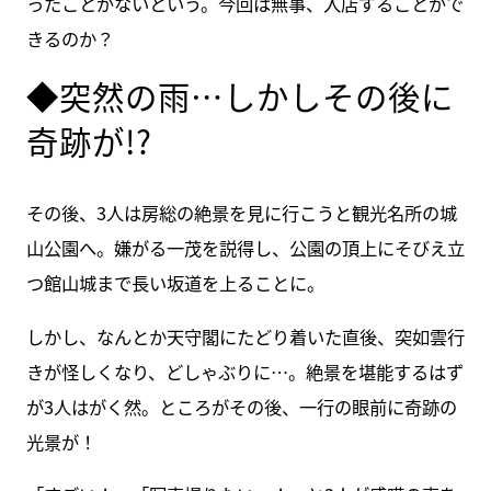
ったことがないという。今回は無事、入店することがで
きるのか？
◆突然の雨…しかしその後に
奇跡が!?
その後、3人は房総の絶景を見に行こうと観光名所の城
山公園へ。嫌がる一茂を説得し、公園の頂上にそびえ立
つ館山城まで長い坂道を上ることに。
しかし、なんとか天守閣にたどり着いた直後、突如雲行
きが怪しくなり、どしゃぶりに…。絶景を堪能するはず
が3人はがく然。ところがその後、一行の眼前に奇跡の
光景が！