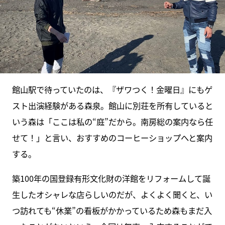
館山駅で待っていたのは、『ザワつく！金曜日』にもゲ
スト出演経験がある森泉。館山に別荘を所有していると
いう森は「ここは私の“庭”だから。南房総の案内なら任
せて！」と言い、おすすめのコーヒーショップへと案内
する。
築100年の国登録有形文化財の洋館をリフォームして誕
生したオシャレな店らしいのだが、よくよく聞くと、い
つ訪れても“休業”の看板がかかっているため森もまだ入