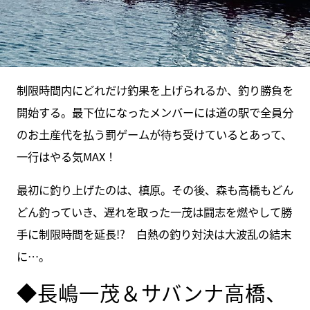
制限時間内にどれだけ釣果を上げられるか、釣り勝負を
開始する。最下位になったメンバーには道の駅で全員分
のお土産代を払う罰ゲームが待ち受けているとあって、
一行はやる気MAX！
最初に釣り上げたのは、槙原。その後、森も高橋もどん
どん釣っていき、遅れを取った一茂は闘志を燃やして勝
手に制限時間を延長!? 白熱の釣り対決は大波乱の結末
に…。
◆長嶋一茂＆サバンナ高橋、