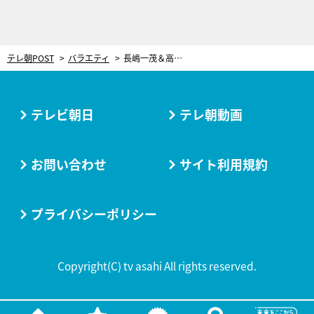
テレ朝POST
バラエティ
長嶋一茂＆高橋茂雄、『ザワつく！金曜日』スピンオフ企画で千葉・南房総へ
テレビ朝日
テレ朝動画
お問い合わせ
サイト利用規約
プライバシーポリシー
Copyright(C) tv asahi All rights reserved.