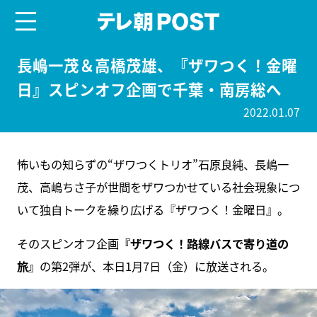
menu
テレ朝POST
長嶋一茂＆高橋茂雄、『ザワつく！金曜
日』スピンオフ企画で千葉・南房総へ
2022.01.07
怖いもの知らずの“ザワつくトリオ”石原良純、長嶋一
茂、高嶋ちさ子が世間をザワつかせている社会現象につ
いて独自トークを繰り広げる『ザワつく！金曜日』。
そのスピンオフ企画
『ザワつく！路線バスで寄り道の
旅』
の第2弾が、本日1月7日（金）に放送される。