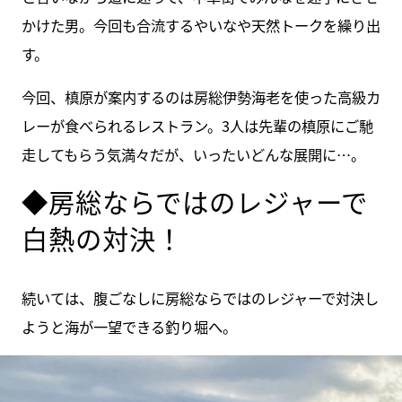
かけた男。今回も合流するやいなや天然トークを繰り出
す。
今回、槙原が案内するのは房総伊勢海老を使った高級カ
レーが食べられるレストラン。3人は先輩の槙原にご馳
走してもらう気満々だが、いったいどんな展開に…。
◆房総ならではのレジャーで
白熱の対決！
続いては、腹ごなしに房総ならではのレジャーで対決し
ようと海が一望できる釣り堀へ。