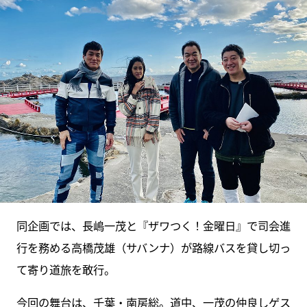
同企画では、長嶋一茂と『ザワつく！金曜日』で司会進
行を務める高橋茂雄（サバンナ）が路線バスを貸し切っ
て寄り道旅を敢行。
今回の舞台は、千葉・南房総。道中、一茂の仲良しゲス