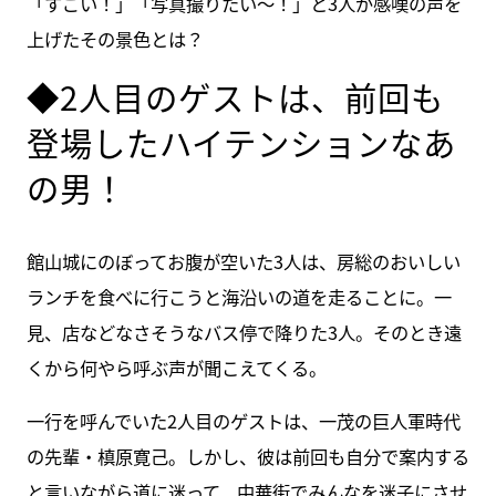
「すごい！」「写真撮りたい～！」と3人が感嘆の声を
上げたその景色とは？
◆2人目のゲストは、前回も
登場したハイテンションなあ
の男！
館山城にのぼってお腹が空いた3人は、房総のおいしい
ランチを食べに行こうと海沿いの道を走ることに。一
見、店などなさそうなバス停で降りた3人。そのとき遠
くから何やら呼ぶ声が聞こえてくる。
一行を呼んでいた2人目のゲストは、一茂の巨人軍時代
の先輩・槙原寛己。しかし、彼は前回も自分で案内する
と言いながら道に迷って、中華街でみんなを迷子にさせ