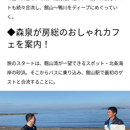
トも続々合流し、館山～鴨川をディープにめぐってい
く。
◆森泉が房総のおしゃれカフ
ェを案内！
旅のスタートは、館山湾が一望できるスポット・北条海
岸の砂浜。そこからバスに乗り込み、館山駅で最初のゲ
ストと合流することに。