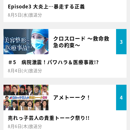
Episode3 大炎上…暴走する正義
8月5日(水)放送分
クロスロード ～救命救
3
急の約束～
＃5 病院激震！パワハラ＆医療事故!?
8月4日(火)放送分
アメトーーク！
4
売れっ子芸人の貴重トーーク祭り!!
8月6日(木)放送分