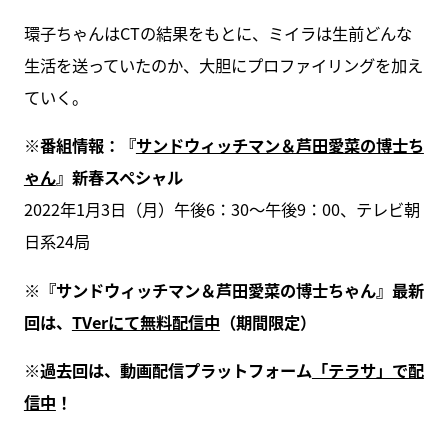
環子ちゃんはCTの結果をもとに、ミイラは生前どんな
生活を送っていたのか、大胆にプロファイリングを加え
ていく。
※番組情報：『
サンドウィッチマン＆芦田愛菜の博士ち
ゃん
』新春スペシャル
2022年1月3日（月）午後6：30～午後9：00、テレビ朝
日系24局
※『サンドウィッチマン＆芦田愛菜の博士ちゃん』最新
回は、
TVerにて無料配信中
（期間限定）
※過去回は、動画配信プラットフォーム
「テラサ」で配
信中
！