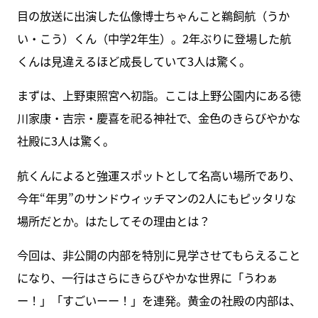
目の放送に出演した仏像博士ちゃんこと鵜飼航（うか
い・こう）くん（中学2年生）。2年ぶりに登場した航
くんは見違えるほど成長していて3人は驚く。
まずは、上野東照宮へ初詣。ここは上野公園内にある徳
川家康・吉宗・慶喜を祀る神社で、金色のきらびやかな
社殿に3人は驚く。
航くんによると強運スポットとして名高い場所であり、
今年“年男”のサンドウィッチマンの2人にもピッタリな
場所だとか。はたしてその理由とは？
今回は、非公開の内部を特別に見学させてもらえること
になり、一行はさらにきらびやかな世界に「うわぁ
ー！」「すごいーー！」を連発。黄金の社殿の内部は、