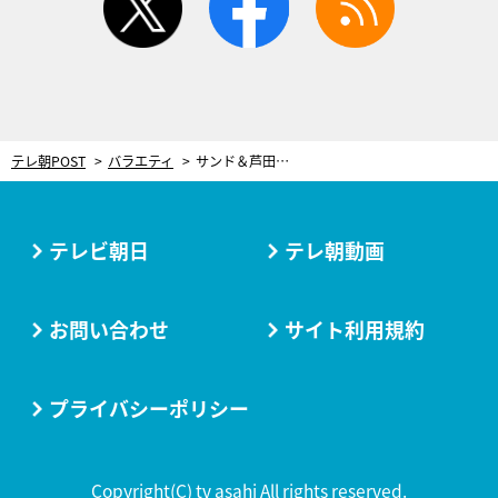
テレ朝POST
バラエティ
サンド＆芦田愛菜、晴着姿で初ロケ！2022年絶対に行くべき強運スポットをめぐる
テレビ朝日
テレ朝動画
お問い合わせ
サイト利用規約
プライバシーポリシー
Copyright(C) tv asahi All rights reserved.