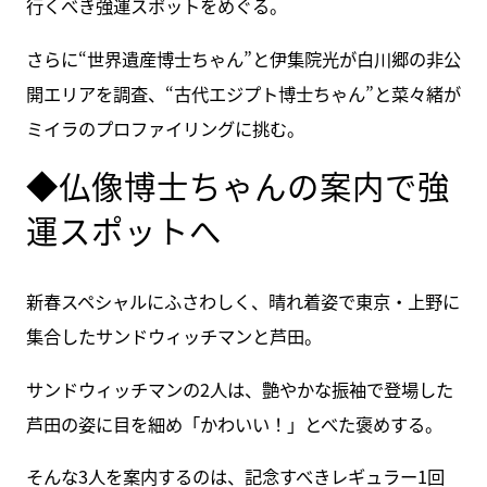
行くべき強運スポットをめぐる。
さらに“世界遺産博士ちゃん”と伊集院光が白川郷の非公
開エリアを調査、“古代エジプト博士ちゃん”と菜々緒が
ミイラのプロファイリングに挑む。
◆仏像博士ちゃんの案内で強
運スポットへ
新春スペシャルにふさわしく、晴れ着姿で東京・上野に
集合したサンドウィッチマンと芦田。
サンドウィッチマンの2人は、艶やかな振袖で登場した
芦田の姿に目を細め「かわいい！」とべた褒めする。
そんな3人を案内するのは、記念すべきレギュラー1回