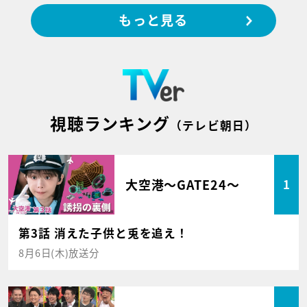
もっと見る
視聴ランキング
（テレビ朝日）
大空港～GATE24～
1
第3話 消えた子供と兎を追え！
8月6日(木)放送分