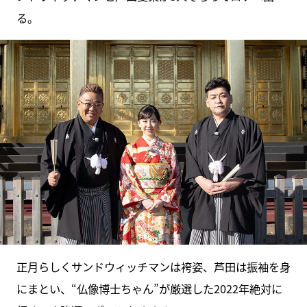
る。
正月らしくサンドウィッチマンは袴姿、芦田は振袖を身
にまとい、“仏像博士ちゃん”が厳選した2022年絶対に