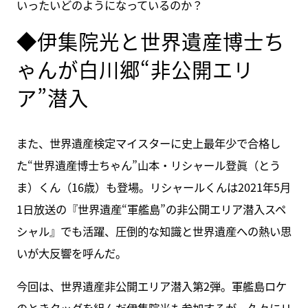
いったいどのようになっているのか？
◆伊集院光と世界遺産博士ち
ゃんが白川郷“非公開エリ
ア”潜入
また、世界遺産検定マイスターに史上最年少で合格し
た“世界遺産博士ちゃん”山本・リシャール登眞（とう
ま）くん（16歳）も登場。リシャールくんは2021年5月
1日放送の『世界遺産“軍艦島”の非公開エリア潜入スペ
シャル』でも活躍、圧倒的な知識と世界遺産への熱い思
いが大反響を呼んだ。
今回は、世界遺産非公開エリア潜入第2弾。軍艦島ロケ
のときタッグを組んだ伊集院光も参加するが、久々にリ