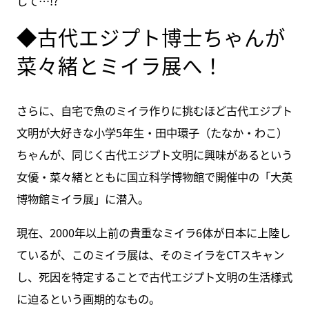
して…!?
◆古代エジプト博士ちゃんが
菜々緒とミイラ展へ！
さらに、自宅で魚のミイラ作りに挑むほど古代エジプト
文明が大好きな小学5年生・田中環子（たなか・わこ）
ちゃんが、同じく古代エジプト文明に興味があるという
女優・菜々緒とともに国立科学博物館で開催中の「大英
博物館ミイラ展」に潜入。
現在、2000年以上前の貴重なミイラ6体が日本に上陸し
ているが、このミイラ展は、そのミイラをCTスキャン
し、死因を特定することで古代エジプト文明の生活様式
に迫るという画期的なもの。