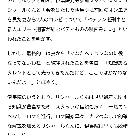
シャールくんと再会をはたした伊集院は前回のオンエア
を見た妻から2人のコンビについて「ベテラン老刑事と
新人エリート刑事が組むバディものの映画みたい」とい
われたことを明かす。
しかし、最終的には妻から「あなたベテランなのに役に
立ってないわね」と酷評されたことを告白。「知識ある
タレントとして売ってきたんだけど、ここではかなわな
いんだよ！」とぼやく。
伊集院のいうとおり、リシャールくんは世界遺産に関す
る知識が豊富なため、スタッフの信頼も厚く、一切カン
ペなしでロケを進行。ロケ開始早々、カンペなしで的確
な解説を加えるリシャールくんに、伊集院は早くも脱帽