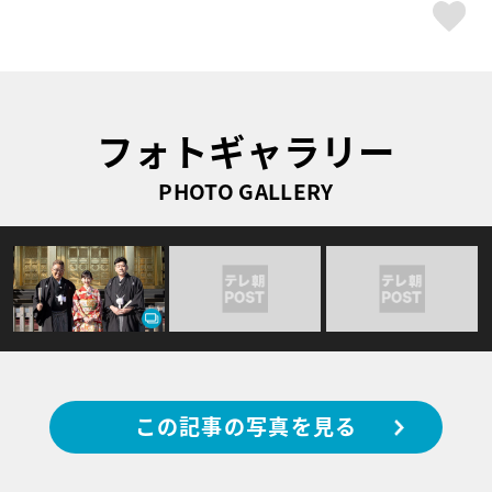
ス
フォトギャラリー
PHOTO GALLERY
この記事の写真を見る